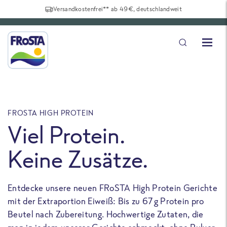
Versandkostenfrei** ab 49€, deutschlandweit
FROSTA HIGH PROTEIN
F
Viel Protein.
Keine Zusätze.
Entdecke unsere neuen FRoSTA High Protein Gerichte
U
mit der Extraportion Eiweiß: Bis zu 67 g Protein pro
b
Beutel nach Zubereitung. Hochwertige Zutaten, die
a