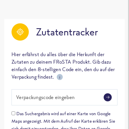
Zutatentracker
Hier erfährst du alles über die Herkunft der
Zutaten zu deinem FRoSTA Produkt. Gib dazu
einfach den 8-stelligen Code ein, den du auf der
Verpackung findest.
i
Verpackungscode eingeben
Das Suchergebnis wird auf einer Karte von Google
Maps angezeigt. Mit dem Aufruf der Karte erklären Sie
sich damit einverstanden, dass Ihre Daten an Google