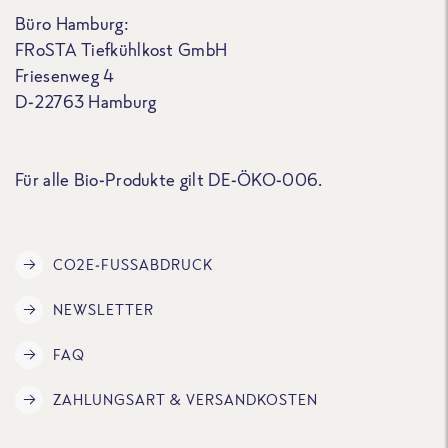
Büro Hamburg:
FRoSTA Tiefkühlkost GmbH
Friesenweg 4
D-22763 Hamburg
Für alle Bio-Produkte gilt DE-ÖKO-006.
CO2E-FUSSABDRUCK
NEWSLETTER
FAQ
ZAHLUNGSART & VERSANDKOSTEN