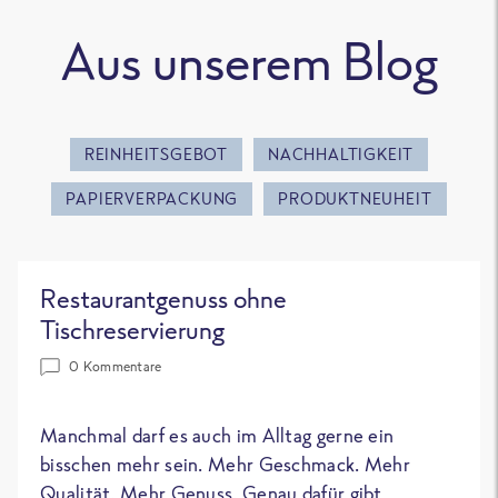
Aus unserem Blog
REINHEITSGEBOT
NACHHALTIGKEIT
PAPIERVERPACKUNG
PRODUKTNEUHEIT
Restaurantgenuss ohne
Tischreservierung
0 Kommentare
Manchmal darf es auch im Alltag gerne ein
bisschen mehr sein. Mehr Geschmack. Mehr
Qualität. Mehr Genuss. Genau dafür gibt