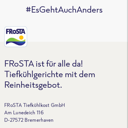
#EsGehtAuchAnders
FRoSTA ist für alle da!
Tiefkühlgerichte mit dem
Reinheitsgebot.
FRoSTA Tiefkühlkost GmbH
Am Lunedeich 116
D-27572 Bremerhaven