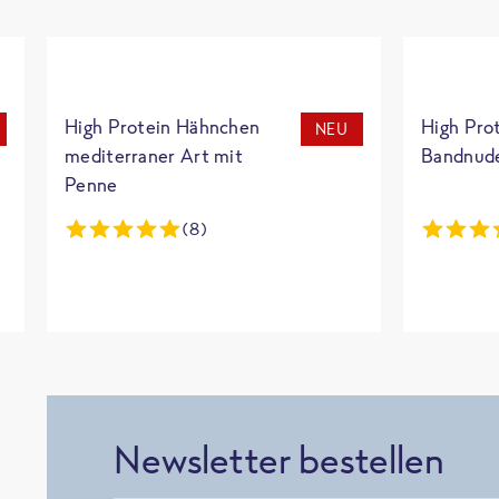
High Protein Hähnchen
High Pro
NEU
mediterraner Art mit
Bandnud
Penne
(8)
Newsletter bestellen