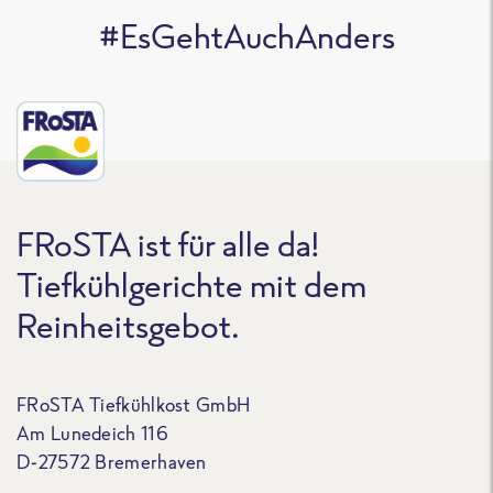
#EsGehtAuchAnders
FRoSTA ist für alle da!
Tiefkühlgerichte mit dem
Reinheitsgebot.
FRoSTA Tiefkühlkost GmbH
Am Lunedeich 116
D-27572 Bremerhaven