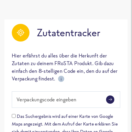
Zutatentracker
Hier erfährst du alles über die Herkunft der
Zutaten zu deinem FRoSTA Produkt. Gib dazu
einfach den 8-stelligen Code ein, den du auf der
Verpackung findest.
i
Verpackungscode eingeben
Das Suchergebnis wird auf einer Karte von Google
Maps angezeigt. Mit dem Aufruf der Karte erklären Sie
sich damit einverstanden, dass Ihre Daten an Google