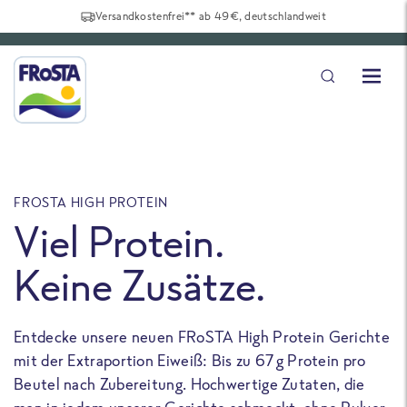
Versandkostenfrei** ab 49€, deutschlandweit
FROSTA HIGH PROTEIN
F
Viel Protein.
Keine Zusätze.
Entdecke unsere neuen FRoSTA High Protein Gerichte
U
mit der Extraportion Eiweiß: Bis zu 67 g Protein pro
b
Beutel nach Zubereitung. Hochwertige Zutaten, die
a