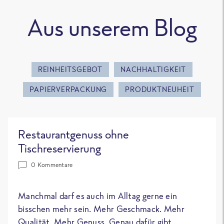
Aus unserem Blog
REINHEITSGEBOT
NACHHALTIGKEIT
PAPIERVERPACKUNG
PRODUKTNEUHEIT
Restaurantgenuss ohne
Tischreservierung
0 Kommentare
Manchmal darf es auch im Alltag gerne ein
bisschen mehr sein. Mehr Geschmack. Mehr
Qualität. Mehr Genuss. Genau dafür gibt