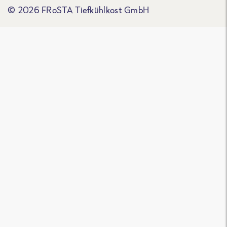
© 2026 FRoSTA Tiefkühlkost GmbH