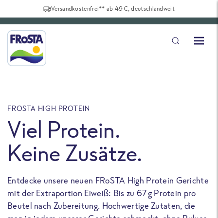
Versandkostenfrei** ab 49€, deutschlandweit
FROSTA HIGH PROTEIN
F
Viel Protein.
Keine Zusätze.
Entdecke unsere neuen FRoSTA High Protein Gerichte
U
mit der Extraportion Eiweiß: Bis zu 67 g Protein pro
b
Beutel nach Zubereitung. Hochwertige Zutaten, die
a