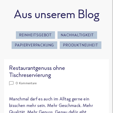
Aus unserem Blog
REINHEITSGEBOT
NACHHALTIGKEIT
PAPIERVERPACKUNG
PRODUKTNEUHEIT
Restaurantgenuss ohne
Tischreservierung
0 Kommentare
Manchmal darf es auch im Alltag gerne ein
bisschen mehr sein. Mehr Geschmack. Mehr
Qualität. Mehr Genuss. Genau dafür gibt