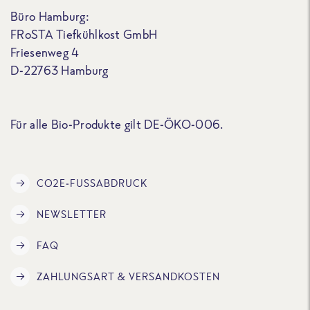
Büro Hamburg:
FRoSTA Tiefkühlkost GmbH
Friesenweg 4
D-22763 Hamburg
Für alle Bio-Produkte gilt DE-ÖKO-006.
CO2E-FUSSABDRUCK
NEWSLETTER
FAQ
ZAHLUNGSART & VERSANDKOSTEN