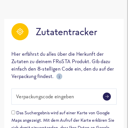
Zutatentracker
Hier erfährst du alles über die Herkunft der
Zutaten zu deinem FRoSTA Produkt. Gib dazu
einfach den 8-stelligen Code ein, den du auf der
Verpackung findest.
i
Verpackungscode eingeben
Das Suchergebnis wird auf einer Karte von Google
Maps angezeigt. Mit dem Aufruf der Karte erklären Sie
sich damit einverstanden, dass Ihre Daten an Google