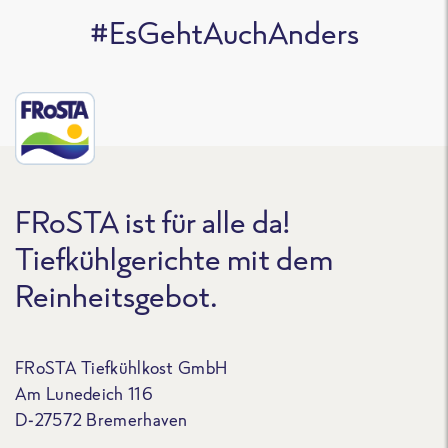
#EsGehtAuchAnders
FRoSTA ist für alle da!
Tiefkühlgerichte mit dem
Reinheitsgebot.
FRoSTA Tiefkühlkost GmbH
Am Lunedeich 116
D-27572 Bremerhaven