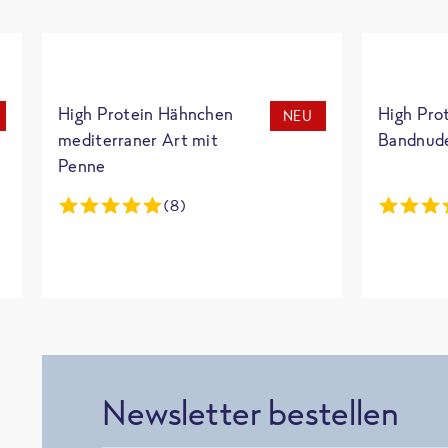
High Protein Hähnchen
High Pro
NEU
mediterraner Art mit
Bandnud
Penne
(8)
Newsletter bestellen