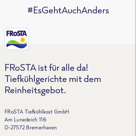
#EsGehtAuchAnders
FRoSTA ist für alle da!
Tiefkühlgerichte mit dem
Reinheitsgebot.
FRoSTA Tiefkühlkost GmbH
Am Lunedeich 116
D-27572 Bremerhaven