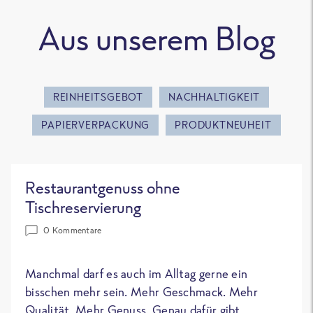
Aus unserem Blog
REINHEITSGEBOT
NACHHALTIGKEIT
PAPIERVERPACKUNG
PRODUKTNEUHEIT
Restaurantgenuss ohne
Tischreservierung
0 Kommentare
Manchmal darf es auch im Alltag gerne ein
bisschen mehr sein. Mehr Geschmack. Mehr
Qualität. Mehr Genuss. Genau dafür gibt