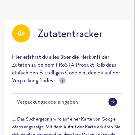
Zutatentracker
Hier erfährst du alles über die Herkunft der
Zutaten zu deinem FRoSTA Produkt. Gib dazu
einfach den 8-stelligen Code ein, den du auf der
Verpackung findest.
i
Verpackungscode eingeben
Das Suchergebnis wird auf einer Karte von Google
Maps angezeigt. Mit dem Aufruf der Karte erklären Sie
sich damit einverstanden, dass Ihre Daten an Google