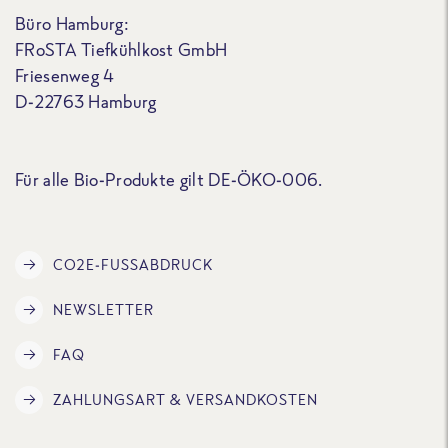
Büro Hamburg:
FRoSTA Tiefkühlkost GmbH
Friesenweg 4
D-22763 Hamburg
Für alle Bio-Produkte gilt DE-ÖKO-006.
CO2E-FUSSABDRUCK
NEWSLETTER
FAQ
ZAHLUNGSART & VERSANDKOSTEN