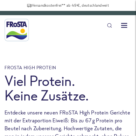
Versandkostenfrei** ab 49€, deutschlandweit
FROSTA HIGH PROTEIN
F
Viel Protein.
Keine Zusätze.
Entdecke unsere neuen FRoSTA High Protein Gerichte
U
mit der Extraportion Eiweiß: Bis zu 67 g Protein pro
b
Beutel nach Zubereitung. Hochwertige Zutaten, die
a