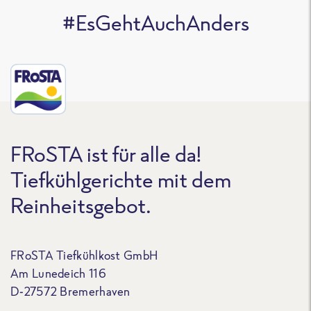
#EsGehtAuchAnders
FRoSTA ist für alle da!
Tiefkühlgerichte mit dem
Reinheitsgebot.
FRoSTA Tiefkühlkost GmbH
Am Lunedeich 116
D-27572 Bremerhaven