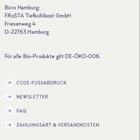
Büro Hamburg:
FRoSTA Tiefkühlkost GmbH
Friesenweg 4
D-22763 Hamburg
Für alle Bio-Produkte gilt DE-ÖKO-006.
CO2E-FUSSABDRUCK
NEWSLETTER
FAQ
ZAHLUNGSART & VERSANDKOSTEN