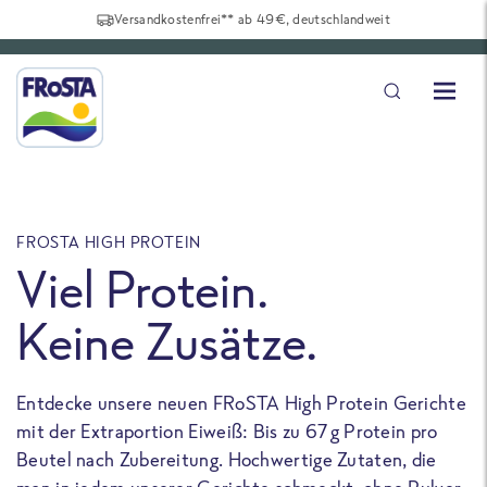
Versandkostenfrei** ab 49€, deutschlandweit
FROSTA HIGH PROTEIN
F
Viel Protein.
Keine Zusätze.
Entdecke unsere neuen FRoSTA High Protein Gerichte
U
mit der Extraportion Eiweiß: Bis zu 67 g Protein pro
b
Beutel nach Zubereitung. Hochwertige Zutaten, die
a