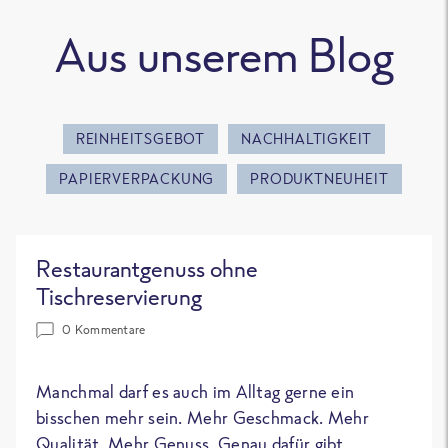
Aus unserem Blog
REINHEITSGEBOT
NACHHALTIGKEIT
PAPIERVERPACKUNG
PRODUKTNEUHEIT
Restaurantgenuss ohne
Tischreservierung
0 Kommentare
Manchmal darf es auch im Alltag gerne ein
bisschen mehr sein. Mehr Geschmack. Mehr
Qualität. Mehr Genuss. Genau dafür gibt