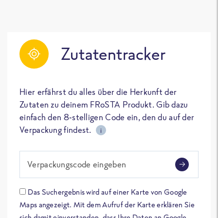
Zutatentracker
Hier erfährst du alles über die Herkunft der
Zutaten zu deinem FRoSTA Produkt. Gib dazu
einfach den 8-stelligen Code ein, den du auf der
Verpackung findest.
i
Verpackungscode eingeben
Das Suchergebnis wird auf einer Karte von Google
Maps angezeigt. Mit dem Aufruf der Karte erklären Sie
sich damit einverstanden, dass Ihre Daten an Google