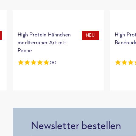
High Protein Hähnchen
High Pro
NEU
mediterraner Art mit
Bandnud
Penne
(8)
Newsletter bestellen