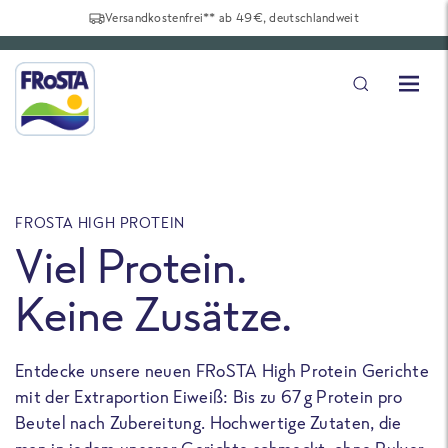
Versandkostenfrei** ab 49€, deutschlandweit
FROSTA HIGH PROTEIN
F
Viel Protein.
Keine Zusätze.
Entdecke unsere neuen FRoSTA High Protein Gerichte
U
mit der Extraportion Eiweiß: Bis zu 67 g Protein pro
b
Beutel nach Zubereitung. Hochwertige Zutaten, die
a