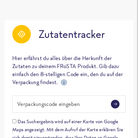
Zutatentracker
Hier erfährst du alles über die Herkunft der
Zutaten zu deinem FRoSTA Produkt. Gib dazu
einfach den 8-stelligen Code ein, den du auf der
Verpackung findest.
i
Verpackungscode eingeben
Das Suchergebnis wird auf einer Karte von Google
Maps angezeigt. Mit dem Aufruf der Karte erklären Sie
sich damit einverstanden, dass Ihre Daten an Google