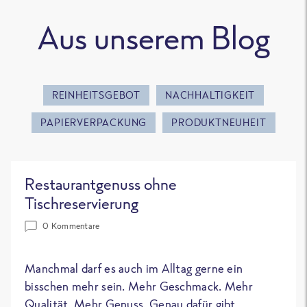
Aus unserem Blog
REINHEITSGEBOT
NACHHALTIGKEIT
PAPIERVERPACKUNG
PRODUKTNEUHEIT
Restaurantgenuss ohne
Tischreservierung
0 Kommentare
Manchmal darf es auch im Alltag gerne ein
bisschen mehr sein. Mehr Geschmack. Mehr
Qualität. Mehr Genuss. Genau dafür gibt