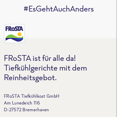
#EsGehtAuchAnders
FRoSTA ist für alle da!
Tiefkühlgerichte mit dem
Reinheitsgebot.
FRoSTA Tiefkühlkost GmbH
Am Lunedeich 116
D-27572 Bremerhaven