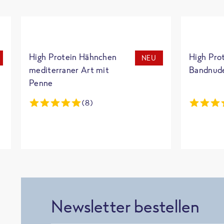
High Protein Hähnchen
High Pro
NEU
mediterraner Art mit
Bandnud
Penne
(8)
Newsletter bestellen