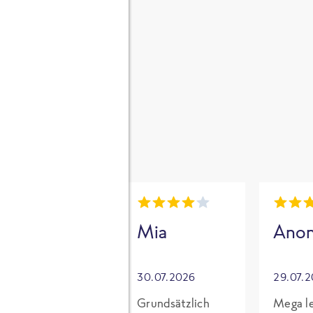
gen
i
Mia
Mia
Ano
30.07.2026
30.07.2026
29.07.
Für mich mit
Grundsätzlich
Mega le