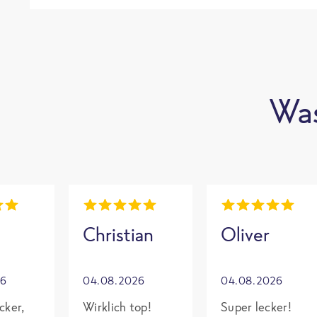
Was
Christian
Oliver
26
04.08.2026
04.08.2026
cker,
Wirklich top!
Super lecker!