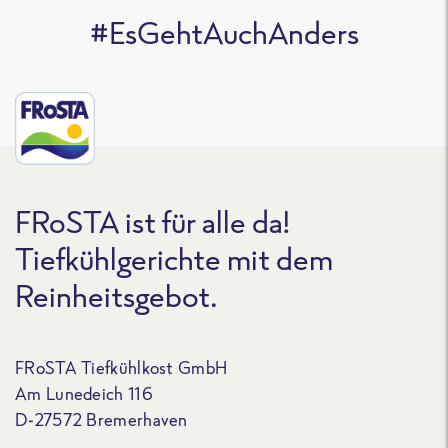
#EsGehtAuchAnders
FRoSTA ist für alle da!
Tiefkühlgerichte mit dem
Reinheitsgebot.
FRoSTA Tiefkühlkost GmbH
Am Lunedeich 116
D-27572 Bremerhaven