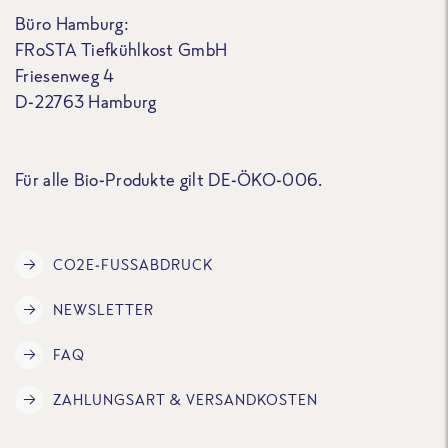
Büro Hamburg:
FRoSTA Tiefkühlkost GmbH
Friesenweg 4
D-22763 Hamburg
Für alle Bio-Produkte gilt DE-ÖKO-006.
CO2E-FUSSABDRUCK
NEWSLETTER
FAQ
ZAHLUNGSART & VERSANDKOSTEN