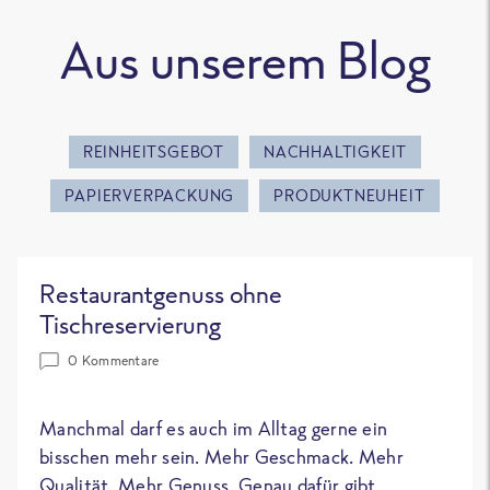
Aus unserem Blog
REINHEITSGEBOT
NACHHALTIGKEIT
PAPIERVERPACKUNG
PRODUKTNEUHEIT
Restaurantgenuss ohne
Tischreservierung
0 Kommentare
Manchmal darf es auch im Alltag gerne ein
bisschen mehr sein. Mehr Geschmack. Mehr
Qualität. Mehr Genuss. Genau dafür gibt