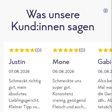
Was unsere
i
Kund:innen sagen
(0)
(0)
Justin
Mone
Gabi
07.08.2026
06.08.2026
06.08.
Schmeckt richtig
Schmeckte uns
Also be
gut, mein
super gut.
Mal wa
absolutes
Konsistenz
die Gar
Lieblingsgericht.
cremig, genügend
zäh.. A
Kleiner Tipp von
Fleisch und auch
tatsäch