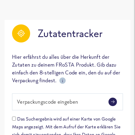
Zutatentracker
Hier erfährst du alles über die Herkunft der
Zutaten zu deinem FRoSTA Produkt. Gib dazu
einfach den 8-stelligen Code ein, den du auf der
Verpackung findest.
i
Verpackungscode eingeben
Das Suchergebnis wird auf einer Karte von Google
Maps angezeigt. Mit dem Aufruf der Karte erklären Sie
sich damit einverstanden, dass Ihre Daten an Google