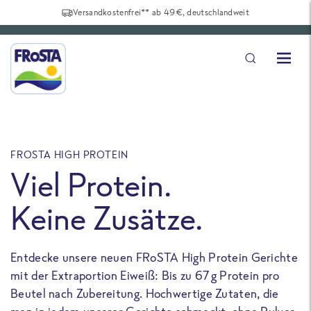
Versandkostenfrei** ab 49€, deutschlandweit
FROSTA HIGH PROTEIN
F
Viel Protein.
Keine Zusätze.
Entdecke unsere neuen FRoSTA High Protein Gerichte
U
mit der Extraportion Eiweiß: Bis zu 67 g Protein pro
b
Beutel nach Zubereitung. Hochwertige Zutaten, die
a