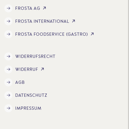
FROSTA AG
FROSTA INTERNATIONAL
FROSTA FOODSERVICE (GASTRO)
WIDERRUFSRECHT
WIDERRUF
AGB
DATENSCHUTZ
IMPRESSUM