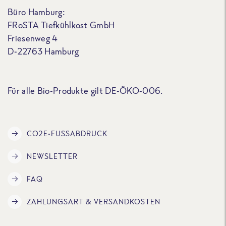
Büro Hamburg:
FRoSTA Tiefkühlkost GmbH
Friesenweg 4
D-22763 Hamburg
Für alle Bio-Produkte gilt DE-ÖKO-006.
CO2E-FUSSABDRUCK
NEWSLETTER
FAQ
ZAHLUNGSART & VERSANDKOSTEN