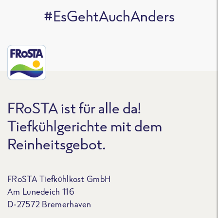
#EsGehtAuchAnders
FRoSTA ist für alle da!
Tiefkühlgerichte mit dem
Reinheitsgebot.
FRoSTA Tiefkühlkost GmbH
Am Lunedeich 116
D-27572 Bremerhaven