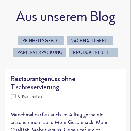
Aus unserem Blog
REINHEITSGEBOT
NACHHALTIGKEIT
PAPIERVERPACKUNG
PRODUKTNEUHEIT
Restaurantgenuss ohne
Tischreservierung
0 Kommentare
Manchmal darf es auch im Alltag gerne ein
bisschen mehr sein. Mehr Geschmack. Mehr
Qualität. Mehr Genuss. Genau dafür gibt