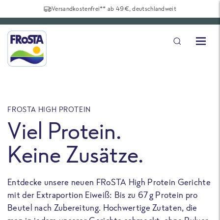
Versandkostenfrei** ab 49€, deutschlandweit
FROSTA HIGH PROTEIN
F
Viel Protein.
Keine Zusätze.
Entdecke unsere neuen FRoSTA High Protein Gerichte
U
mit der Extraportion Eiweiß: Bis zu 67 g Protein pro
b
Beutel nach Zubereitung. Hochwertige Zutaten, die
a