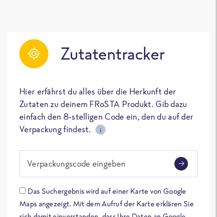
Zutatentracker
Hier erfährst du alles über die Herkunft der
Zutaten zu deinem FRoSTA Produkt. Gib dazu
einfach den 8-stelligen Code ein, den du auf der
Verpackung findest.
i
Verpackungscode eingeben
Das Suchergebnis wird auf einer Karte von Google
Maps angezeigt. Mit dem Aufruf der Karte erklären Sie
sich damit einverstanden, dass Ihre Daten an Google