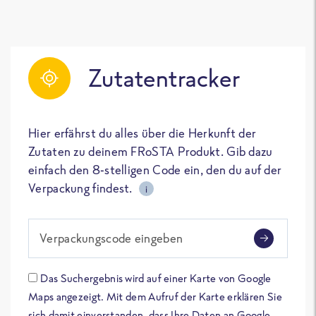
Zutatentracker
Hier erfährst du alles über die Herkunft der
Zutaten zu deinem FRoSTA Produkt. Gib dazu
einfach den 8-stelligen Code ein, den du auf der
Verpackung findest.
i
Verpackungscode eingeben
Das Suchergebnis wird auf einer Karte von Google
Maps angezeigt. Mit dem Aufruf der Karte erklären Sie
sich damit einverstanden, dass Ihre Daten an Google