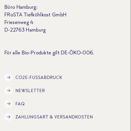
Büro Hamburg:
FRoSTA Tiefkühlkost GmbH
Friesenweg 4
D-22763 Hamburg
Für alle Bio-Produkte gilt DE-ÖKO-006.
CO2E-FUSSABDRUCK
NEWSLETTER
FAQ
ZAHLUNGSART & VERSANDKOSTEN