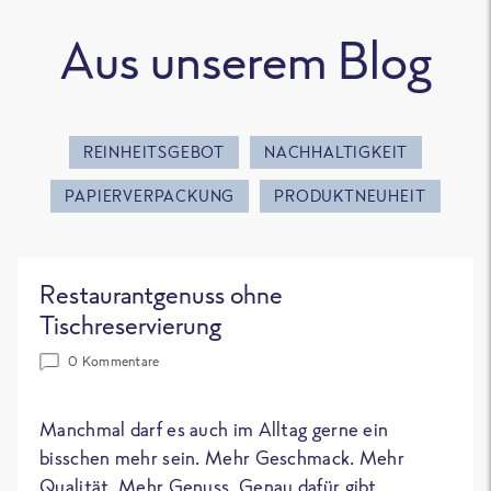
Aus unserem Blog
REINHEITSGEBOT
NACHHALTIGKEIT
PAPIERVERPACKUNG
PRODUKTNEUHEIT
Restaurantgenuss ohne
Tischreservierung
0 Kommentare
Manchmal darf es auch im Alltag gerne ein
bisschen mehr sein. Mehr Geschmack. Mehr
Qualität. Mehr Genuss. Genau dafür gibt