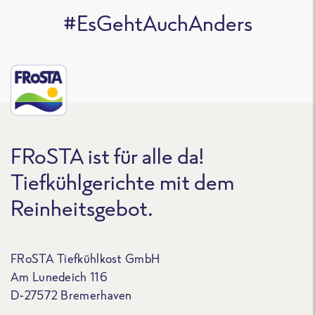
#EsGehtAuchAnders
FRoSTA ist für alle da!
Tiefkühlgerichte mit dem
Reinheitsgebot.
FRoSTA Tiefkühlkost GmbH
Am Lunedeich 116
D-27572 Bremerhaven