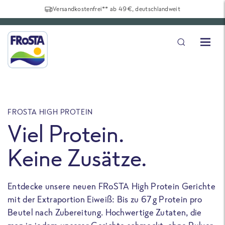
Versandkostenfrei** ab 49€, deutschlandweit
FROSTA HIGH PROTEIN
F
Viel Protein.
Keine Zusätze.
Entdecke unsere neuen FRoSTA High Protein Gerichte
U
mit der Extraportion Eiweiß: Bis zu 67 g Protein pro
b
Beutel nach Zubereitung. Hochwertige Zutaten, die
a