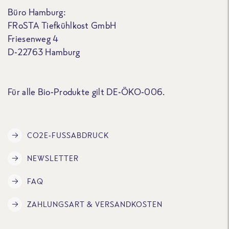
Büro Hamburg:
FRoSTA Tiefkühlkost GmbH
Friesenweg 4
D-22763 Hamburg
Für alle Bio-Produkte gilt DE-ÖKO-006.
CO2E-FUSSABDRUCK
NEWSLETTER
FAQ
ZAHLUNGSART & VERSANDKOSTEN