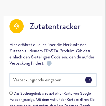
Zutatentracker
Hier erfährst du alles über die Herkunft der
Zutaten zu deinem FRoSTA Produkt. Gib dazu
einfach den 8-stelligen Code ein, den du auf der
Verpackung findest.
i
Verpackungscode eingeben
Das Suchergebnis wird auf einer Karte von Google
Maps angezeigt. Mit dem Aufruf der Karte erklären Sie
sich damit einverstanden, dass Ihre Daten an Google