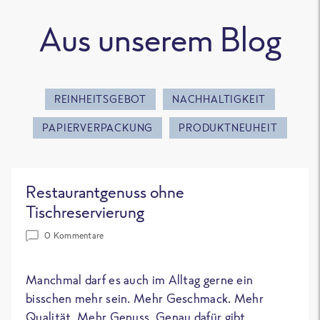
Aus unserem Blog
REINHEITSGEBOT
NACHHALTIGKEIT
PAPIERVERPACKUNG
PRODUKTNEUHEIT
Restaurantgenuss ohne
Tischreservierung
0 Kommentare
Manchmal darf es auch im Alltag gerne ein
bisschen mehr sein. Mehr Geschmack. Mehr
Qualität. Mehr Genuss. Genau dafür gibt