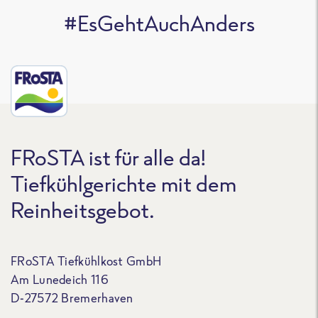
#EsGehtAuchAnders
FRoSTA ist für alle da!
Tiefkühlgerichte mit dem
Reinheitsgebot.
FRoSTA Tiefkühlkost GmbH
Am Lunedeich 116
D-27572 Bremerhaven