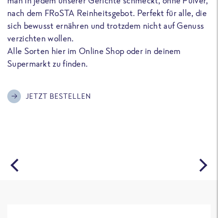
man in jedem unserer Gerichte schmeckt, ohne Pulver,
u
nach dem FRoSTA Reinheitsgebot. Perfekt für alle, die
F
sich bewusst ernähren und trotzdem nicht auf Genuss
a
verzichten wollen.
D
Alle Sorten hier im Online Shop oder in deinem
T
Supermarkt zu finden.
o
G
m
JETZT BESTELLEN
A