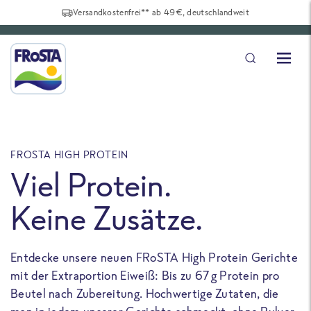
Versandkostenfrei** ab 49€, deutschlandweit
FROSTA HIGH PROTEIN
F
Viel Protein.
Keine Zusätze.
Entdecke unsere neuen FRoSTA High Protein Gerichte
U
mit der Extraportion Eiweiß: Bis zu 67 g Protein pro
b
Beutel nach Zubereitung. Hochwertige Zutaten, die
a