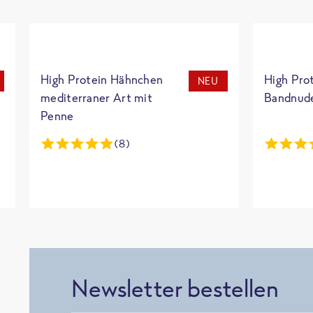
High Protein Hähnchen
High Pro
NEU
mediterraner Art mit
Bandnud
Penne
(8)
Newsletter bestellen