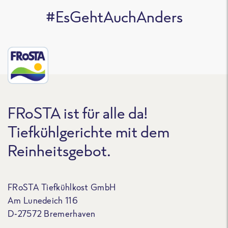
#EsGehtAuchAnders
FRoSTA ist für alle da!
Tiefkühlgerichte mit dem
Reinheitsgebot.
FRoSTA Tiefkühlkost GmbH
Am Lunedeich 116
D-27572 Bremerhaven