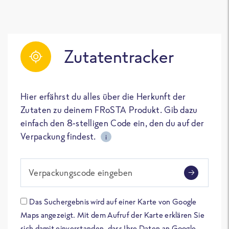
Zutatentracker
Hier erfährst du alles über die Herkunft der
Zutaten zu deinem FRoSTA Produkt. Gib dazu
einfach den 8-stelligen Code ein, den du auf der
Verpackung findest.
i
Verpackungscode eingeben
Das Suchergebnis wird auf einer Karte von Google
Maps angezeigt. Mit dem Aufruf der Karte erklären Sie
sich damit einverstanden, dass Ihre Daten an Google