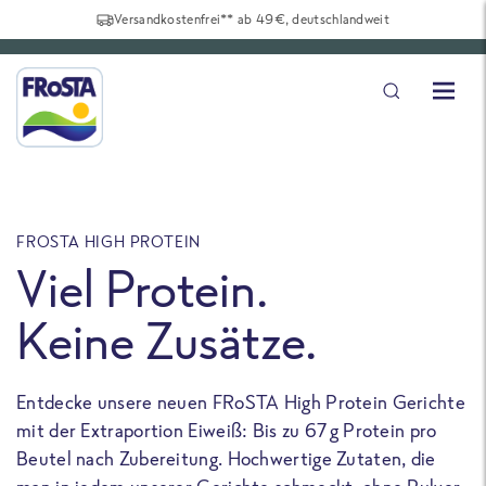
Versandkostenfrei** ab 49€, deutschlandweit
FROSTA HIGH PROTEIN
F
Viel Protein.
Keine Zusätze.
Entdecke unsere neuen FRoSTA High Protein Gerichte
U
mit der Extraportion Eiweiß: Bis zu 67 g Protein pro
b
Beutel nach Zubereitung. Hochwertige Zutaten, die
a