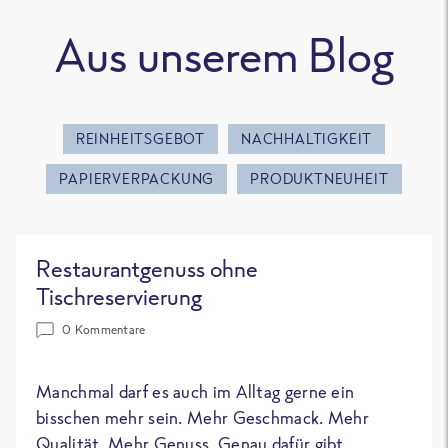
Aus unserem Blog
REINHEITSGEBOT
NACHHALTIGKEIT
PAPIERVERPACKUNG
PRODUKTNEUHEIT
Restaurantgenuss ohne
Tischreservierung
0 Kommentare
Manchmal darf es auch im Alltag gerne ein
bisschen mehr sein. Mehr Geschmack. Mehr
Qualität. Mehr Genuss. Genau dafür gibt