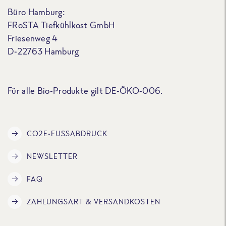
Büro Hamburg:
FRoSTA Tiefkühlkost GmbH
Friesenweg 4
D-22763 Hamburg
Für alle Bio-Produkte gilt DE-ÖKO-006.
CO2E-FUSSABDRUCK
NEWSLETTER
FAQ
ZAHLUNGSART & VERSANDKOSTEN