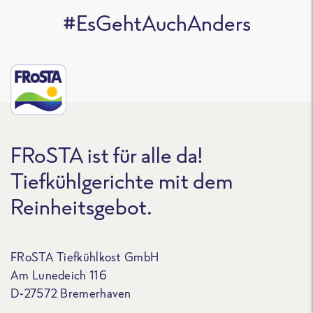
#EsGehtAuchAnders
FRoSTA ist für alle da!
Tiefkühlgerichte mit dem
Reinheitsgebot.
FRoSTA Tiefkühlkost GmbH
Am Lunedeich 116
D-27572 Bremerhaven