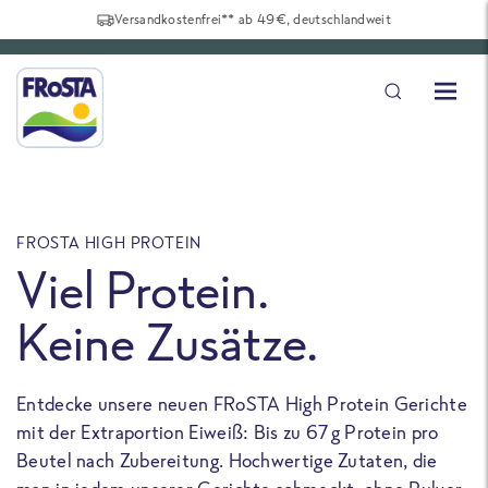
Versandkostenfrei** ab 49€, deutschlandweit
FROSTA HIGH PROTEIN
F
Viel Protein.
Keine Zusätze.
Entdecke unsere neuen FRoSTA High Protein Gerichte
U
mit der Extraportion Eiweiß: Bis zu 67 g Protein pro
b
Beutel nach Zubereitung. Hochwertige Zutaten, die
a