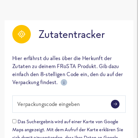
Zutatentracker
Hier erfährst du alles über die Herkunft der
Zutaten zu deinem FRoSTA Produkt. Gib dazu
einfach den 8-stelligen Code ein, den du auf der
Verpackung findest.
i
Verpackungscode eingeben
Das Suchergebnis wird auf einer Karte von Google
Maps angezeigt. Mit dem Aufruf der Karte erklären Sie
sich damit einverstanden, dass Ihre Daten an Google