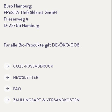
Büro Hamburg:
FRoSTA Tiefkühlkost GmbH
Friesenweg 4
D-22763 Hamburg
Für alle Bio-Produkte gilt DE-ÖKO-006.
CO2E-FUSSABDRUCK
NEWSLETTER
FAQ
ZAHLUNGSART & VERSANDKOSTEN