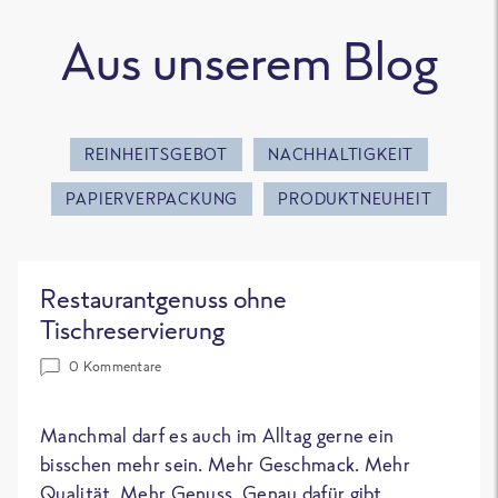
Aus unserem Blog
REINHEITSGEBOT
NACHHALTIGKEIT
PAPIERVERPACKUNG
PRODUKTNEUHEIT
Restaurantgenuss ohne
Tischreservierung
0 Kommentare
Manchmal darf es auch im Alltag gerne ein
bisschen mehr sein. Mehr Geschmack. Mehr
Qualität. Mehr Genuss. Genau dafür gibt