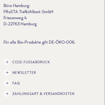
Büro Hamburg:
FRoSTA Tiefkühlkost GmbH
Friesenweg 4
D-22763 Hamburg
Für alle Bio-Produkte gilt DE-ÖKO-006.
CO2E-FUSSABDRUCK
NEWSLETTER
FAQ
ZAHLUNGSART & VERSANDKOSTEN