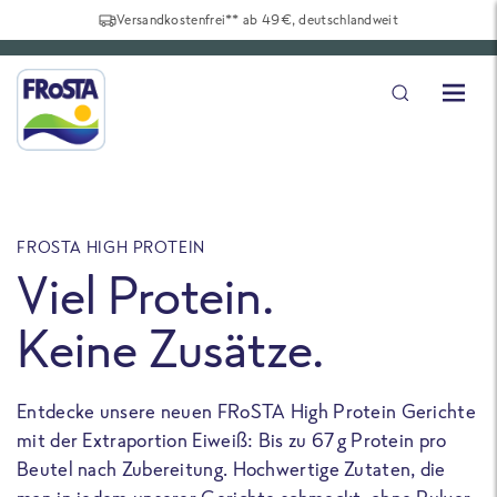
Versandkostenfrei** ab 49€, deutschlandweit
FROSTA HIGH PROTEIN
F
Viel Protein.
Keine Zusätze.
Entdecke unsere neuen FRoSTA High Protein Gerichte
U
mit der Extraportion Eiweiß: Bis zu 67 g Protein pro
b
Beutel nach Zubereitung. Hochwertige Zutaten, die
a