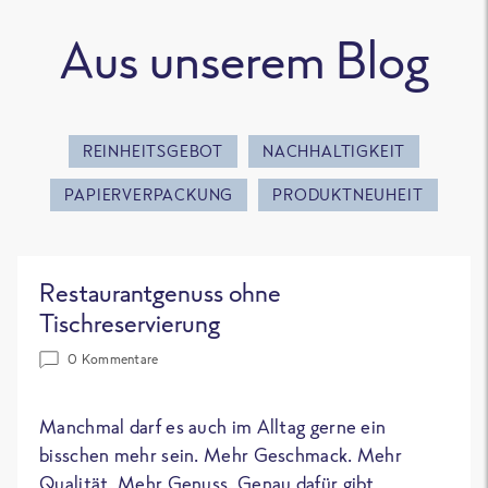
Aus unserem Blog
REINHEITSGEBOT
NACHHALTIGKEIT
PAPIERVERPACKUNG
PRODUKTNEUHEIT
Restaurantgenuss ohne
Tischreservierung
0 Kommentare
Manchmal darf es auch im Alltag gerne ein
bisschen mehr sein. Mehr Geschmack. Mehr
Qualität. Mehr Genuss. Genau dafür gibt