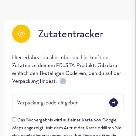
Zutatentracker
Hier erfährst du alles über die Herkunft der
Zutaten zu deinem FRoSTA Produkt. Gib dazu
einfach den 8-stelligen Code ein, den du auf der
Verpackung findest.
i
Verpackungscode eingeben
Das Suchergebnis wird auf einer Karte von Google
Maps angezeigt. Mit dem Aufruf der Karte erklären Sie
sich damit einverstanden, dass Ihre Daten an Google