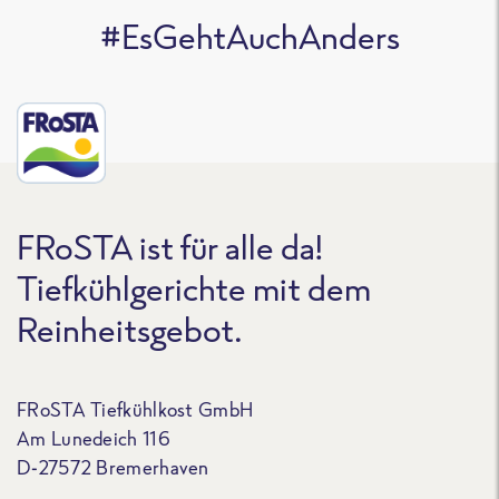
#EsGehtAuchAnders
FRoSTA ist für alle da!
Tiefkühlgerichte mit dem
Reinheitsgebot.
FRoSTA Tiefkühlkost GmbH
Am Lunedeich 116
D-27572 Bremerhaven