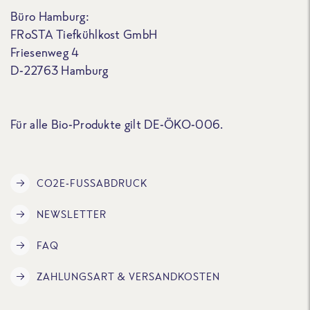
Büro Hamburg:
FRoSTA Tiefkühlkost GmbH
Friesenweg 4
D-22763 Hamburg
Für alle Bio-Produkte gilt DE-ÖKO-006.
CO2E-FUSSABDRUCK
NEWSLETTER
FAQ
ZAHLUNGSART & VERSANDKOSTEN