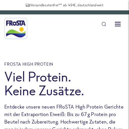
Versandkostenfrei** ab 49€, deutschlandweit
FROSTA HIGH PROTEIN
F
Viel Protein.
Keine Zusätze.
Entdecke unsere neuen FRoSTA High Protein Gerichte
U
mit der Extraportion Eiweiß: Bis zu 67 g Protein pro
b
Beutel nach Zubereitung. Hochwertige Zutaten, die
a