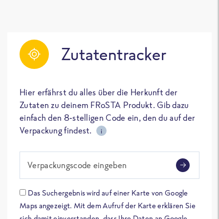
Zutatentracker
Hier erfährst du alles über die Herkunft der
Zutaten zu deinem FRoSTA Produkt. Gib dazu
einfach den 8-stelligen Code ein, den du auf der
Verpackung findest.
i
Verpackungscode eingeben
Das Suchergebnis wird auf einer Karte von Google
Maps angezeigt. Mit dem Aufruf der Karte erklären Sie
sich damit einverstanden, dass Ihre Daten an Google