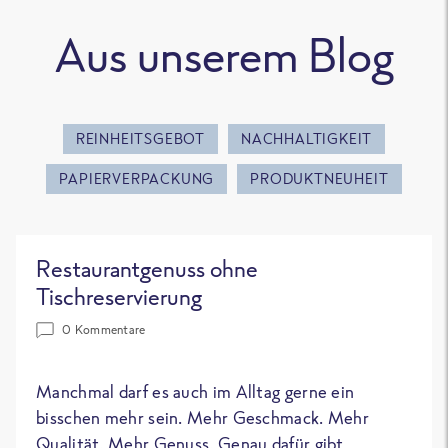
Aus unserem Blog
REINHEITSGEBOT
NACHHALTIGKEIT
PAPIERVERPACKUNG
PRODUKTNEUHEIT
Restaurantgenuss ohne
Tischreservierung
0 Kommentare
Manchmal darf es auch im Alltag gerne ein
bisschen mehr sein. Mehr Geschmack. Mehr
Qualität. Mehr Genuss. Genau dafür gibt