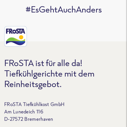
#EsGehtAuchAnders
FRoSTA ist für alle da!
Tiefkühlgerichte mit dem
Reinheitsgebot.
FRoSTA Tiefkühlkost GmbH
Am Lunedeich 116
D-27572 Bremerhaven