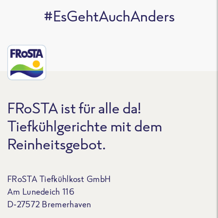
#EsGehtAuchAnders
FRoSTA ist für alle da!
Tiefkühlgerichte mit dem
Reinheitsgebot.
FRoSTA Tiefkühlkost GmbH
Am Lunedeich 116
D-27572 Bremerhaven