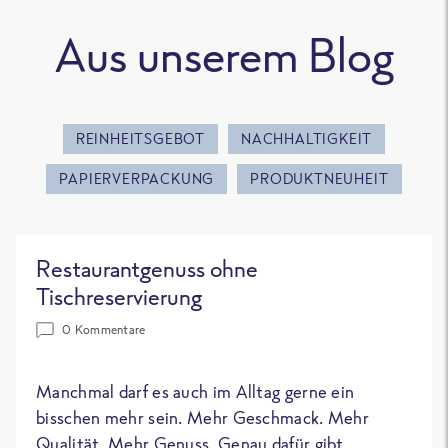
Aus unserem Blog
REINHEITSGEBOT
NACHHALTIGKEIT
PAPIERVERPACKUNG
PRODUKTNEUHEIT
Restaurantgenuss ohne
Tischreservierung
0 Kommentare
Manchmal darf es auch im Alltag gerne ein
bisschen mehr sein. Mehr Geschmack. Mehr
Qualität. Mehr Genuss. Genau dafür gibt