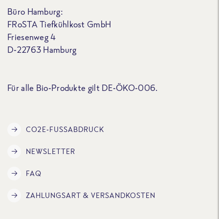
Büro Hamburg:
FRoSTA Tiefkühlkost GmbH
Friesenweg 4
D-22763 Hamburg
Für alle Bio-Produkte gilt DE-ÖKO-006.
CO2E-FUSSABDRUCK
NEWSLETTER
FAQ
ZAHLUNGSART & VERSANDKOSTEN