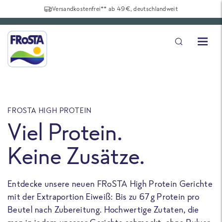
Versandkostenfrei** ab 49€, deutschlandweit
FROSTA HIGH PROTEIN
F
Viel Protein.
Keine Zusätze.
Entdecke unsere neuen FRoSTA High Protein Gerichte
U
mit der Extraportion Eiweiß: Bis zu 67 g Protein pro
b
Beutel nach Zubereitung. Hochwertige Zutaten, die
a