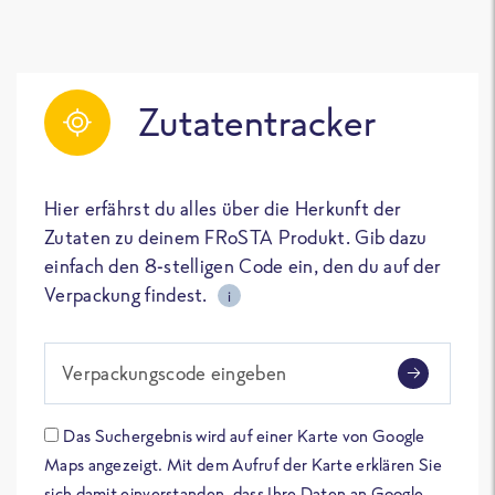
Zutatentracker
Hier erfährst du alles über die Herkunft der
Zutaten zu deinem FRoSTA Produkt. Gib dazu
einfach den 8-stelligen Code ein, den du auf der
Verpackung findest.
i
Verpackungscode eingeben
Das Suchergebnis wird auf einer Karte von Google
Maps angezeigt. Mit dem Aufruf der Karte erklären Sie
sich damit einverstanden, dass Ihre Daten an Google