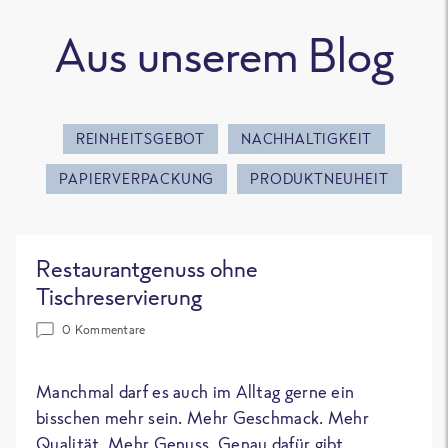
Aus unserem Blog
REINHEITSGEBOT
NACHHALTIGKEIT
PAPIERVERPACKUNG
PRODUKTNEUHEIT
Restaurantgenuss ohne
Tischreservierung
0 Kommentare
Manchmal darf es auch im Alltag gerne ein
bisschen mehr sein. Mehr Geschmack. Mehr
Qualität. Mehr Genuss. Genau dafür gibt