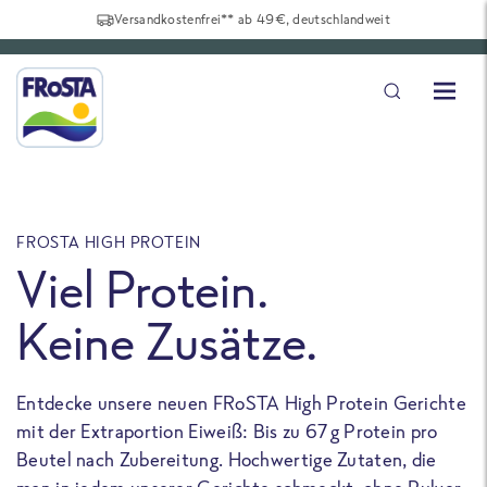
Versandkostenfrei** ab 49€, deutschlandweit
FROSTA HIGH PROTEIN
F
Viel Protein.
Keine Zusätze.
Entdecke unsere neuen FRoSTA High Protein Gerichte
U
mit der Extraportion Eiweiß: Bis zu 67 g Protein pro
b
Beutel nach Zubereitung. Hochwertige Zutaten, die
a