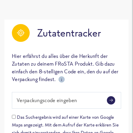
Zutatentracker
Hier erfährst du alles über die Herkunft der
Zutaten zu deinem FRoSTA Produkt. Gib dazu
einfach den 8-stelligen Code ein, den du auf der
Verpackung findest.
i
Verpackungscode eingeben
Das Suchergebnis wird auf einer Karte von Google
Maps angezeigt. Mit dem Aufruf der Karte erklären Sie
sich damit einverstanden, dass Ihre Daten an Google