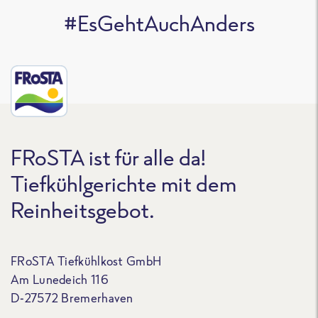
#EsGehtAuchAnders
FRoSTA ist für alle da!
Tiefkühlgerichte mit dem
Reinheitsgebot.
FRoSTA Tiefkühlkost GmbH
Am Lunedeich 116
D-27572 Bremerhaven