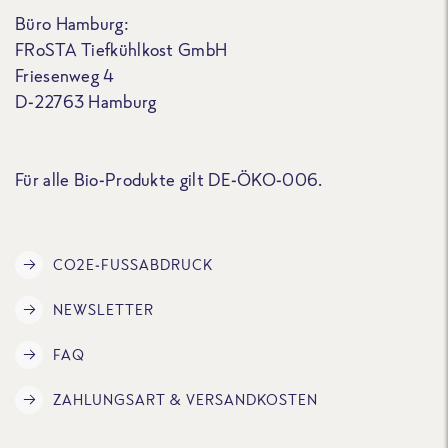
Büro Hamburg:
FRoSTA Tiefkühlkost GmbH
Friesenweg 4
D-22763 Hamburg
Für alle Bio-Produkte gilt DE-ÖKO-006.
CO2E-FUSSABDRUCK
NEWSLETTER
FAQ
ZAHLUNGSART & VERSANDKOSTEN