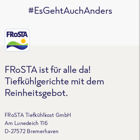
#EsGehtAuchAnders
FRoSTA ist für alle da!
Tiefkühlgerichte mit dem
Reinheitsgebot.
FRoSTA Tiefkühlkost GmbH
Am Lunedeich 116
D-27572 Bremerhaven