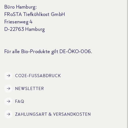
Büro Hamburg:
FRoSTA Tiefkühlkost GmbH
Friesenweg 4
D-22763 Hamburg
Für alle Bio-Produkte gilt DE-ÖKO-006.
CO2E-FUSSABDRUCK
NEWSLETTER
FAQ
ZAHLUNGSART & VERSANDKOSTEN