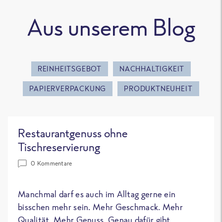
Aus unserem Blog
REINHEITSGEBOT
NACHHALTIGKEIT
PAPIERVERPACKUNG
PRODUKTNEUHEIT
Restaurantgenuss ohne
Tischreservierung
0 Kommentare
Manchmal darf es auch im Alltag gerne ein
bisschen mehr sein. Mehr Geschmack. Mehr
Qualität. Mehr Genuss. Genau dafür gibt