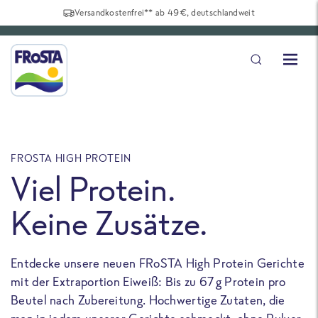
Versandkostenfrei** ab 49€, deutschlandweit
FROSTA HIGH PROTEIN
F
Viel Protein.
Keine Zusätze.
Entdecke unsere neuen FRoSTA High Protein Gerichte
U
mit der Extraportion Eiweiß: Bis zu 67 g Protein pro
b
Beutel nach Zubereitung. Hochwertige Zutaten, die
a