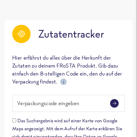
Zutatentracker
Hier erfährst du alles über die Herkunft der
Zutaten zu deinem FRoSTA Produkt. Gib dazu
einfach den 8-stelligen Code ein, den du auf der
Verpackung findest.
i
Verpackungscode eingeben
Das Suchergebnis wird auf einer Karte von Google
Maps angezeigt. Mit dem Aufruf der Karte erklären Sie
sich damit einverstanden, dass Ihre Daten an Google