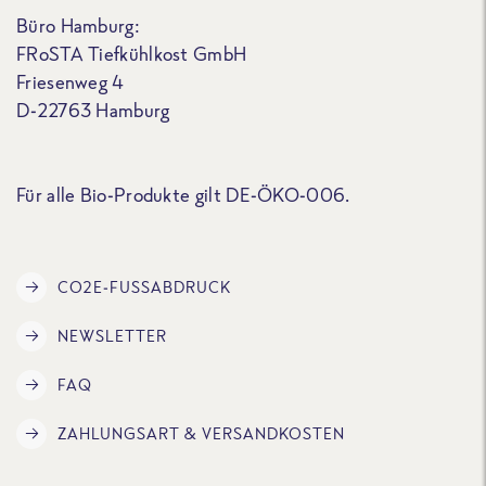
Büro Hamburg:
FRoSTA Tiefkühlkost GmbH
Friesenweg 4
D-22763 Hamburg
Für alle Bio-Produkte gilt DE-ÖKO-006.
CO2E-FUSSABDRUCK
NEWSLETTER
FAQ
ZAHLUNGSART & VERSANDKOSTEN