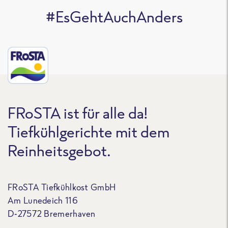
#EsGehtAuchAnders
FRoSTA ist für alle da!
Tiefkühlgerichte mit dem
Reinheitsgebot.
FRoSTA Tiefkühlkost GmbH
Am Lunedeich 116
D-27572 Bremerhaven