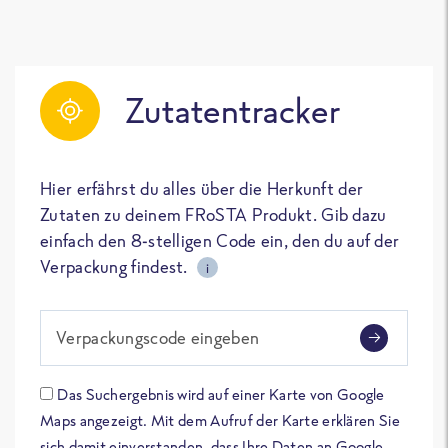
Zutatentracker
Hier erfährst du alles über die Herkunft der
Zutaten zu deinem FRoSTA Produkt. Gib dazu
einfach den 8-stelligen Code ein, den du auf der
Verpackung findest.
i
Verpackungscode eingeben
Das Suchergebnis wird auf einer Karte von Google
Maps angezeigt. Mit dem Aufruf der Karte erklären Sie
sich damit einverstanden, dass Ihre Daten an Google