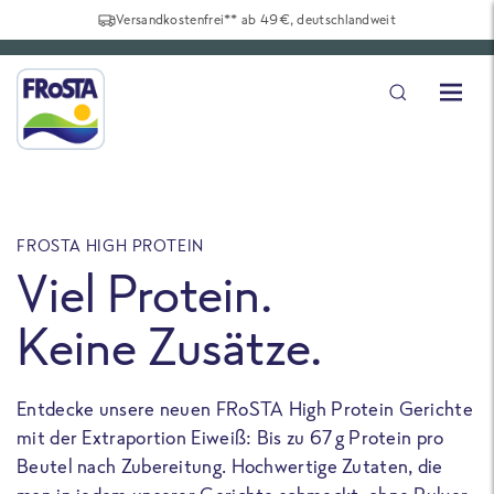
Versandkostenfrei** ab 49€, deutschlandweit
FROSTA HIGH PROTEIN
F
Viel Protein.
Keine Zusätze.
Entdecke unsere neuen FRoSTA High Protein Gerichte
U
mit der Extraportion Eiweiß: Bis zu 67 g Protein pro
b
Beutel nach Zubereitung. Hochwertige Zutaten, die
a