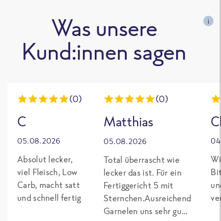
Was unsere
i
Kund:innen sagen
(0)
(0)
C
Matthias
C
05.08.2026
04
05.08.2026
Absolut lecker,
Wi
Total überrascht wie
viel Fleisch, Low
Bi
lecker das ist. Für ein
Carb, macht satt
un
Fertiggericht 5 mit
und schnell fertig
ve
Sternchen.Ausreichend
Garnelen uns sehr gut