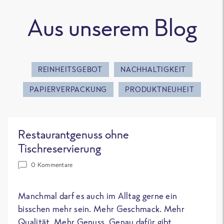
Aus unserem Blog
REINHEITSGEBOT
NACHHALTIGKEIT
PAPIERVERPACKUNG
PRODUKTNEUHEIT
Restaurantgenuss ohne
Tischreservierung
0 Kommentare
Manchmal darf es auch im Alltag gerne ein
bisschen mehr sein. Mehr Geschmack. Mehr
Qualität. Mehr Genuss. Genau dafür gibt