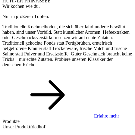
HÜHNER FRIKASSEE
Wir kochen wie du.
Nur in größeren Töpfen.
Traditionelle Kochmethoden, die sich über Jahrhunderte bewährt
haben, sind unser Vorbild. Statt künstlicher Aromen, Hefeextrakten
oder Geschmacksverstärkern setzen wir auf echte Zutaten:
Traditionell gekochte Fonds statt Fertigbrühen, erntefrisch
tiefgefrorene Kräuter statt Trockenware, frische Milch und frische
Sahne statt Pulver und Ersatzstoffe. Guter Geschmack braucht keine
Tricks – nur echte Zutaten. Probiere unseren Klassiker der
deutschen Küche.
Erfahre mehr
Produkte
Unser Produktfriedhof