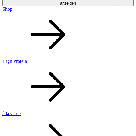
anzeigen
Shop
High Protein
à la Carte