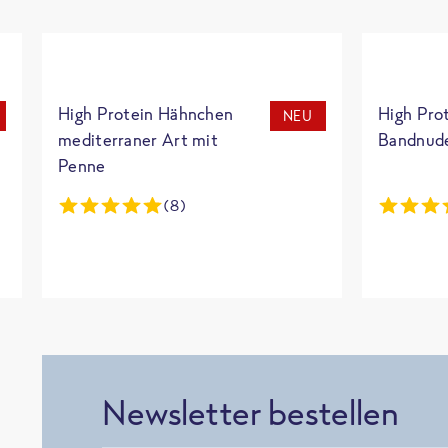
High Protein Hähnchen
High Pro
NEU
mediterraner Art mit
Bandnud
Penne
(8)
Newsletter bestellen