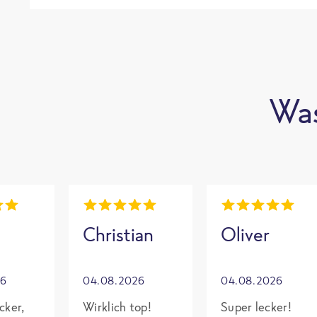
Was
Christian
Oliver
26
04.08.2026
04.08.2026
cker,
Wirklich top!
Super lecker!