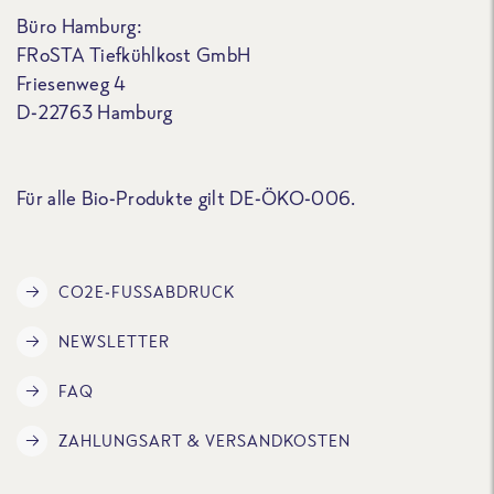
Büro Hamburg:
FRoSTA Tiefkühlkost GmbH
Friesenweg 4
D-22763 Hamburg
Für alle Bio-Produkte gilt DE-ÖKO-006.
CO2E-FUSSABDRUCK
NEWSLETTER
FAQ
ZAHLUNGSART & VERSANDKOSTEN