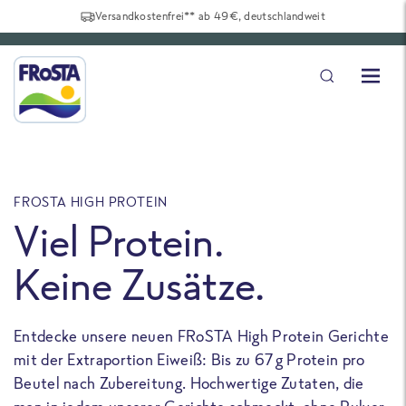
Versandkostenfrei** ab 49€, deutschlandweit
FROSTA HIGH PROTEIN
F
Viel Protein.
Keine Zusätze.
Entdecke unsere neuen FRoSTA High Protein Gerichte
U
mit der Extraportion Eiweiß: Bis zu 67 g Protein pro
b
Beutel nach Zubereitung. Hochwertige Zutaten, die
a