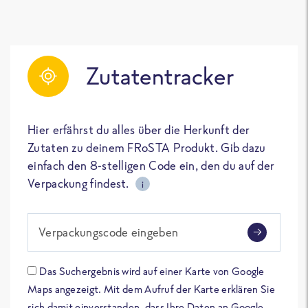
Zutatentracker
Hier erfährst du alles über die Herkunft der
Zutaten zu deinem FRoSTA Produkt. Gib dazu
einfach den 8-stelligen Code ein, den du auf der
Verpackung findest.
i
Verpackungscode eingeben
Das Suchergebnis wird auf einer Karte von Google
Maps angezeigt. Mit dem Aufruf der Karte erklären Sie
sich damit einverstanden, dass Ihre Daten an Google