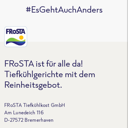
#EsGehtAuchAnders
FRoSTA ist für alle da!
Tiefkühlgerichte mit dem
Reinheitsgebot.
FRoSTA Tiefkühlkost GmbH
Am Lunedeich 116
D-27572 Bremerhaven