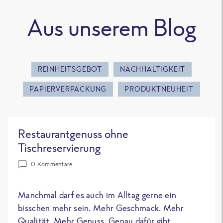
Aus unserem Blog
REINHEITSGEBOT
NACHHALTIGKEIT
PAPIERVERPACKUNG
PRODUKTNEUHEIT
Restaurantgenuss ohne
Tischreservierung
0 Kommentare
Manchmal darf es auch im Alltag gerne ein
bisschen mehr sein. Mehr Geschmack. Mehr
Qualität. Mehr Genuss. Genau dafür gibt