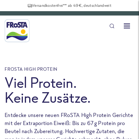
Versandkostenfrei** ab 49€, deutschlandweit
FROSTA HIGH PROTEIN
F
Viel Protein.
Keine Zusätze.
Entdecke unsere neuen FRoSTA High Protein Gerichte
U
mit der Extraportion Eiweiß: Bis zu 67 g Protein pro
b
Beutel nach Zubereitung. Hochwertige Zutaten, die
a