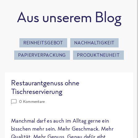
Aus unserem Blog
REINHEITSGEBOT
NACHHALTIGKEIT
PAPIERVERPACKUNG
PRODUKTNEUHEIT
Restaurantgenuss ohne
Tischreservierung
0 Kommentare
Manchmal darf es auch im Alltag gerne ein
bisschen mehr sein. Mehr Geschmack. Mehr
Qualität. Mehr Genuss. Genau dafür gibt