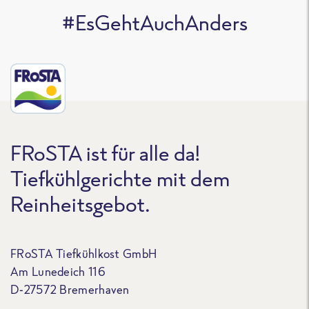
#EsGehtAuchAnders
FRoSTA ist für alle da!
Tiefkühlgerichte mit dem
Reinheitsgebot.
FRoSTA Tiefkühlkost GmbH
Am Lunedeich 116
D-27572 Bremerhaven