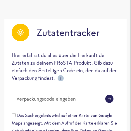
Zutatentracker
Hier erfährst du alles über die Herkunft der
Zutaten zu deinem FRoSTA Produkt. Gib dazu
einfach den 8-stelligen Code ein, den du auf der
Verpackung findest.
i
Verpackungscode eingeben
Das Suchergebnis wird auf einer Karte von Google
Maps angezeigt. Mit dem Aufruf der Karte erklären Sie
sich damit einverstanden, dass Ihre Daten an Google