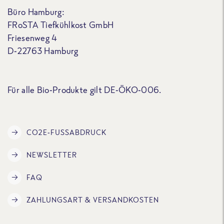
Büro Hamburg:
FRoSTA Tiefkühlkost GmbH
Friesenweg 4
D-22763 Hamburg
Für alle Bio-Produkte gilt DE-ÖKO-006.
CO2E-FUSSABDRUCK
NEWSLETTER
FAQ
ZAHLUNGSART & VERSANDKOSTEN