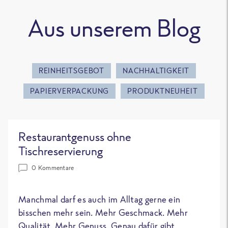
Aus unserem Blog
REINHEITSGEBOT
NACHHALTIGKEIT
PAPIERVERPACKUNG
PRODUKTNEUHEIT
Restaurantgenuss ohne
Tischreservierung
0 Kommentare
Manchmal darf es auch im Alltag gerne ein
bisschen mehr sein. Mehr Geschmack. Mehr
Qualität. Mehr Genuss. Genau dafür gibt