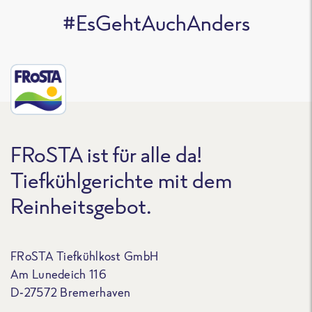
#EsGehtAuchAnders
FRoSTA ist für alle da!
Tiefkühlgerichte mit dem
Reinheitsgebot.
FRoSTA Tiefkühlkost GmbH
Am Lunedeich 116
D-27572 Bremerhaven