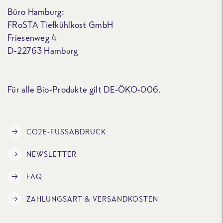
Büro Hamburg:
FRoSTA Tiefkühlkost GmbH
Friesenweg 4
D-22763 Hamburg
Für alle Bio-Produkte gilt DE-ÖKO-006.
CO2E-FUSSABDRUCK
NEWSLETTER
FAQ
ZAHLUNGSART & VERSANDKOSTEN