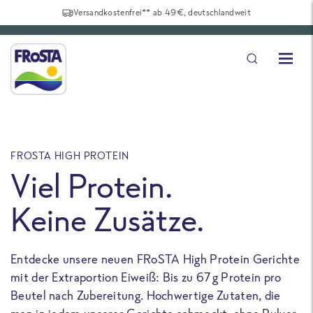
Versandkostenfrei** ab 49€, deutschlandweit
FROSTA HIGH PROTEIN
F
Viel Protein.
Keine Zusätze.
Entdecke unsere neuen FRoSTA High Protein Gerichte
U
mit der Extraportion Eiweiß: Bis zu 67 g Protein pro
b
Beutel nach Zubereitung. Hochwertige Zutaten, die
a