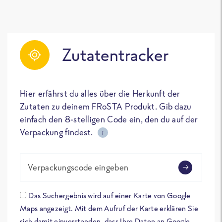
Zutatentracker
Hier erfährst du alles über die Herkunft der
Zutaten zu deinem FRoSTA Produkt. Gib dazu
einfach den 8-stelligen Code ein, den du auf der
Verpackung findest.
i
Verpackungscode eingeben
Das Suchergebnis wird auf einer Karte von Google
Maps angezeigt. Mit dem Aufruf der Karte erklären Sie
sich damit einverstanden, dass Ihre Daten an Google