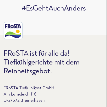
#EsGehtAuchAnders
FRoSTA ist für alle da!
Tiefkühlgerichte mit dem
Reinheitsgebot.
FRoSTA Tiefkühlkost GmbH
Am Lunedeich 116
D-27572 Bremerhaven