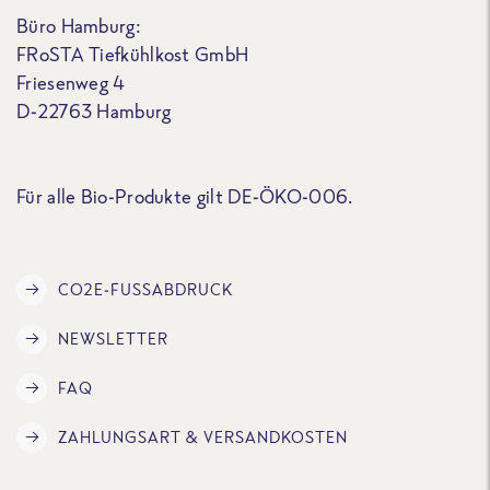
Büro Hamburg:
FRoSTA Tiefkühlkost GmbH
Friesenweg 4
D-22763 Hamburg
Für alle Bio-Produkte gilt DE-ÖKO-006.
CO2E-FUSSABDRUCK
NEWSLETTER
FAQ
ZAHLUNGSART & VERSANDKOSTEN