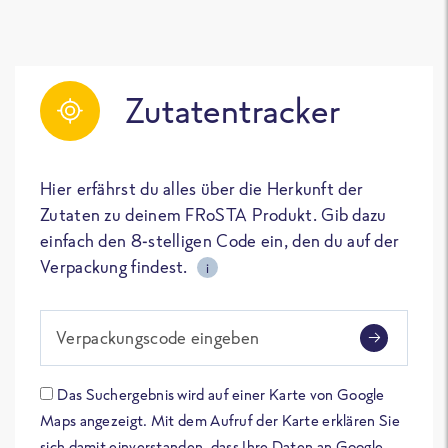
Zutatentracker
Hier erfährst du alles über die Herkunft der
Zutaten zu deinem FRoSTA Produkt. Gib dazu
einfach den 8-stelligen Code ein, den du auf der
Verpackung findest.
i
Verpackungscode eingeben
Das Suchergebnis wird auf einer Karte von Google
Maps angezeigt. Mit dem Aufruf der Karte erklären Sie
sich damit einverstanden, dass Ihre Daten an Google