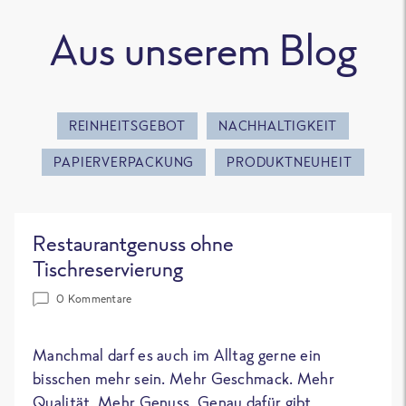
Aus unserem Blog
REINHEITSGEBOT
NACHHALTIGKEIT
PAPIERVERPACKUNG
PRODUKTNEUHEIT
Restaurantgenuss ohne
Tischreservierung
0 Kommentare
Manchmal darf es auch im Alltag gerne ein
bisschen mehr sein. Mehr Geschmack. Mehr
Qualität. Mehr Genuss. Genau dafür gibt