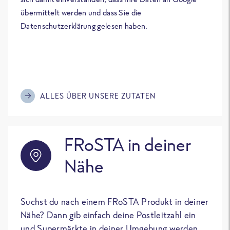
übermittelt werden und dass Sie die
Datenschutzerklärung gelesen haben.
ALLES ÜBER UNSERE ZUTATEN
FRoSTA in deiner
Nähe
Suchst du nach einem FRoSTA Produkt in deiner
Nähe? Dann gib einfach deine Postleitzahl ein
und Supermärkte in deiner Umgebung werden