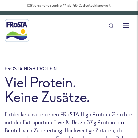
Versandkostenfrei** ab 49€, deutschlandweit
FROSTA HIGH PROTEIN
F
Viel Protein.
Keine Zusätze.
Entdecke unsere neuen FRoSTA High Protein Gerichte
U
mit der Extraportion Eiweiß: Bis zu 67 g Protein pro
b
Beutel nach Zubereitung. Hochwertige Zutaten, die
a