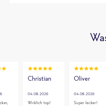
Was
Christian
Oliver
26
04.08.2026
04.08.2026
cker,
Wirklich top!
Super lecker!