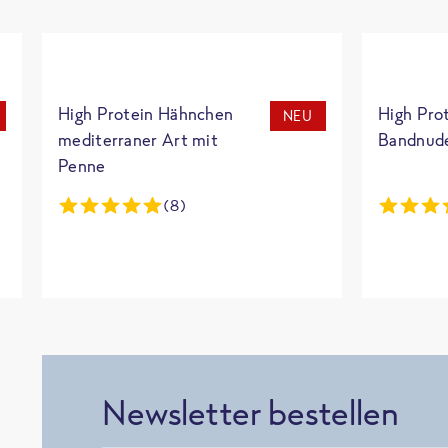
High Protein Hähnchen
High Pro
NEU
mediterraner Art mit
Bandnud
Penne
(8)
Newsletter bestellen