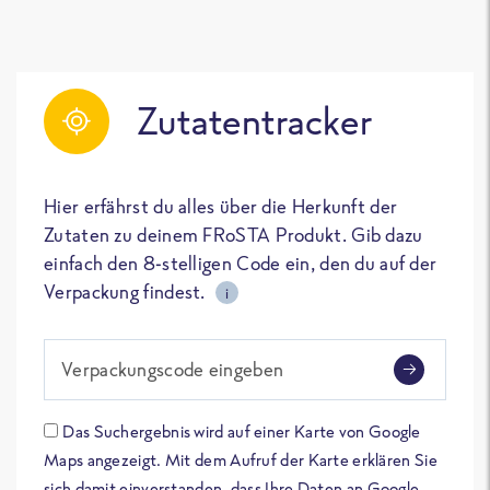
Zutatentracker
Hier erfährst du alles über die Herkunft der
Zutaten zu deinem FRoSTA Produkt. Gib dazu
einfach den 8-stelligen Code ein, den du auf der
Verpackung findest.
i
Verpackungscode eingeben
Das Suchergebnis wird auf einer Karte von Google
Maps angezeigt. Mit dem Aufruf der Karte erklären Sie
sich damit einverstanden, dass Ihre Daten an Google