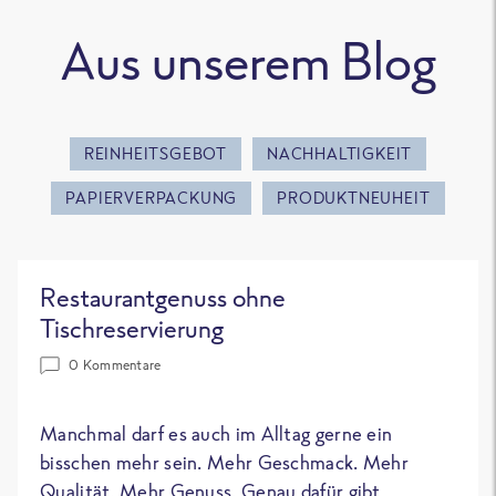
Aus unserem Blog
REINHEITSGEBOT
NACHHALTIGKEIT
PAPIERVERPACKUNG
PRODUKTNEUHEIT
Restaurantgenuss ohne
Tischreservierung
0 Kommentare
Manchmal darf es auch im Alltag gerne ein
bisschen mehr sein. Mehr Geschmack. Mehr
Qualität. Mehr Genuss. Genau dafür gibt