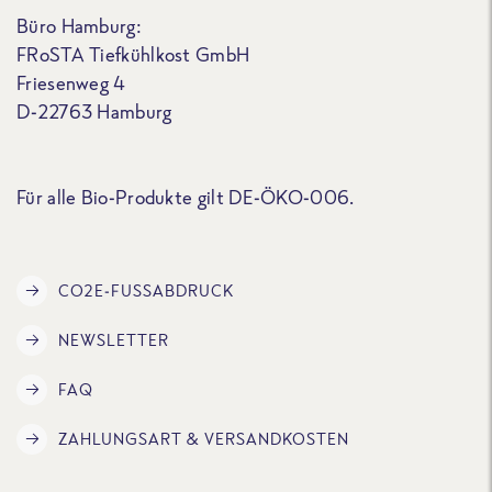
Büro Hamburg:
FRoSTA Tiefkühlkost GmbH
Friesenweg 4
D-22763 Hamburg
Für alle Bio-Produkte gilt DE-ÖKO-006.
CO2E-FUSSABDRUCK
NEWSLETTER
FAQ
ZAHLUNGSART & VERSANDKOSTEN