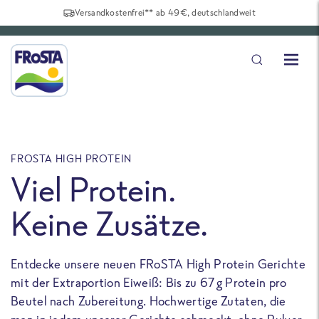
Versandkostenfrei** ab 49€, deutschlandweit
FROSTA HIGH PROTEIN
F
Viel Protein.
Keine Zusätze.
Entdecke unsere neuen FRoSTA High Protein Gerichte
U
mit der Extraportion Eiweiß: Bis zu 67 g Protein pro
b
Beutel nach Zubereitung. Hochwertige Zutaten, die
a