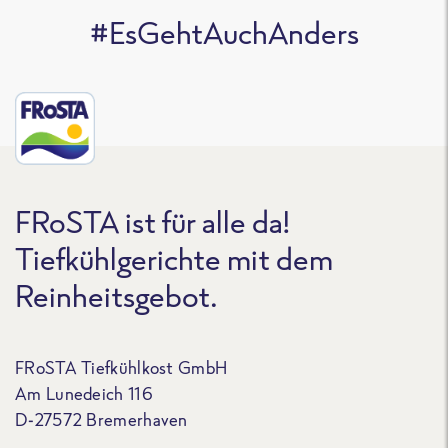
#EsGehtAuchAnders
FRoSTA ist für alle da!
Tiefkühlgerichte mit dem
Reinheitsgebot.
FRoSTA Tiefkühlkost GmbH
Am Lunedeich 116
D-27572 Bremerhaven