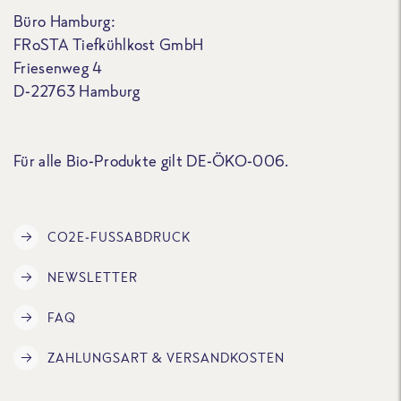
Büro Hamburg:
FRoSTA Tiefkühlkost GmbH
Friesenweg 4
D-22763 Hamburg
Für alle Bio-Produkte gilt DE-ÖKO-006.
CO2E-FUSSABDRUCK
NEWSLETTER
FAQ
ZAHLUNGSART & VERSANDKOSTEN