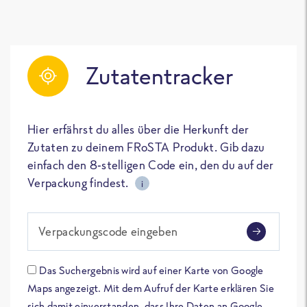
Zutatentracker
Hier erfährst du alles über die Herkunft der
Zutaten zu deinem FRoSTA Produkt. Gib dazu
einfach den 8-stelligen Code ein, den du auf der
Verpackung findest.
i
Verpackungscode eingeben
Das Suchergebnis wird auf einer Karte von Google
Maps angezeigt. Mit dem Aufruf der Karte erklären Sie
sich damit einverstanden, dass Ihre Daten an Google