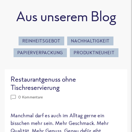
Aus unserem Blog
REINHEITSGEBOT
NACHHALTIGKEIT
PAPIERVERPACKUNG
PRODUKTNEUHEIT
Restaurantgenuss ohne
Tischreservierung
0 Kommentare
Manchmal darf es auch im Alltag gerne ein
bisschen mehr sein. Mehr Geschmack. Mehr
Qualität. Mehr Genuss. Genau dafür gibt