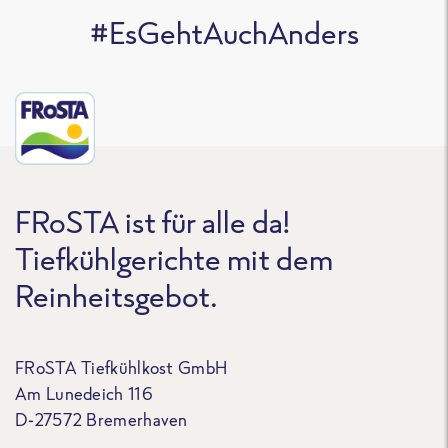
#EsGehtAuchAnders
FRoSTA ist für alle da!
Tiefkühlgerichte mit dem
Reinheitsgebot.
FRoSTA Tiefkühlkost GmbH
Am Lunedeich 116
D-27572 Bremerhaven