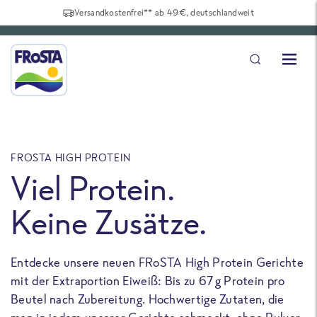
Versandkostenfrei** ab 49€, deutschlandweit
FROSTA HIGH PROTEIN
F
Viel Protein.
Keine Zusätze.
Entdecke unsere neuen FRoSTA High Protein Gerichte
U
mit der Extraportion Eiweiß: Bis zu 67 g Protein pro
b
Beutel nach Zubereitung. Hochwertige Zutaten, die
a