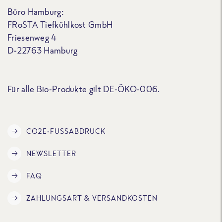
Büro Hamburg:
FRoSTA Tiefkühlkost GmbH
Friesenweg 4
D-22763 Hamburg
Für alle Bio-Produkte gilt DE-ÖKO-006.
CO2E-FUSSABDRUCK
NEWSLETTER
FAQ
ZAHLUNGSART & VERSANDKOSTEN