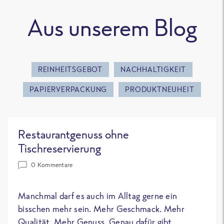
Aus unserem Blog
REINHEITSGEBOT
NACHHALTIGKEIT
PAPIERVERPACKUNG
PRODUKTNEUHEIT
Restaurantgenuss ohne
Tischreservierung
0 Kommentare
Manchmal darf es auch im Alltag gerne ein
bisschen mehr sein. Mehr Geschmack. Mehr
Qualität. Mehr Genuss. Genau dafür gibt