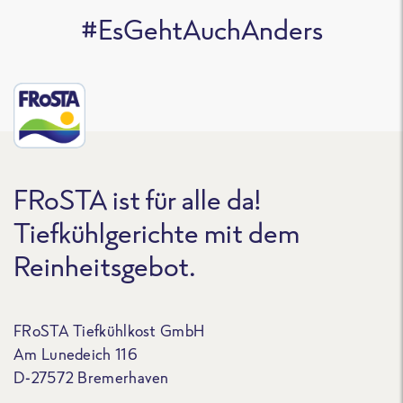
#EsGehtAuchAnders
FRoSTA ist für alle da!
Tiefkühlgerichte mit dem
Reinheitsgebot.
FRoSTA Tiefkühlkost GmbH
Am Lunedeich 116
D-27572 Bremerhaven