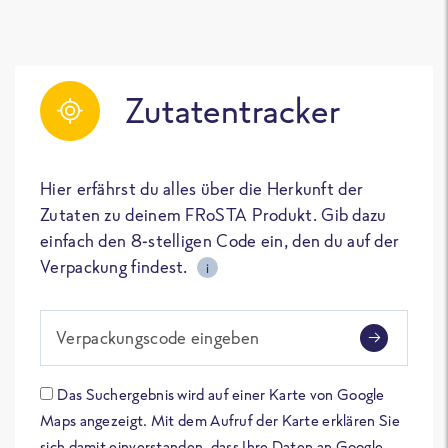
Zutatentracker
Hier erfährst du alles über die Herkunft der
Zutaten zu deinem FRoSTA Produkt. Gib dazu
einfach den 8-stelligen Code ein, den du auf der
Verpackung findest.
i
Verpackungscode eingeben
Das Suchergebnis wird auf einer Karte von Google
Maps angezeigt. Mit dem Aufruf der Karte erklären Sie
sich damit einverstanden, dass Ihre Daten an Google