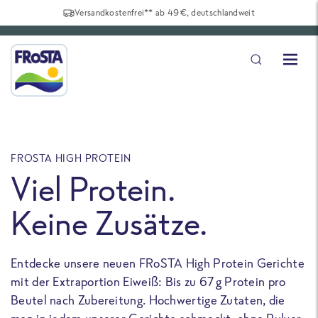
Versandkostenfrei** ab 49€, deutschlandweit
FROSTA HIGH PROTEIN
F
Viel Protein.
Keine Zusätze.
Entdecke unsere neuen FRoSTA High Protein Gerichte
U
mit der Extraportion Eiweiß: Bis zu 67 g Protein pro
b
Beutel nach Zubereitung. Hochwertige Zutaten, die
a