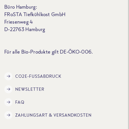
Büro Hamburg:
FRoSTA Tiefkühlkost GmbH
Friesenweg 4
D-22763 Hamburg
Für alle Bio-Produkte gilt DE-ÖKO-006.
CO2E-FUSSABDRUCK
NEWSLETTER
FAQ
ZAHLUNGSART & VERSANDKOSTEN