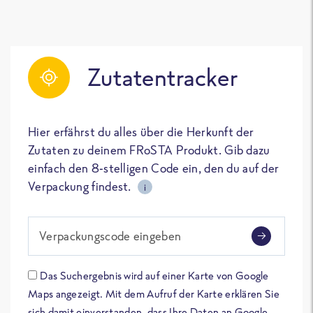
Zutatentracker
Hier erfährst du alles über die Herkunft der
Zutaten zu deinem FRoSTA Produkt. Gib dazu
einfach den 8-stelligen Code ein, den du auf der
Verpackung findest.
i
Verpackungscode eingeben
Das Suchergebnis wird auf einer Karte von Google
Maps angezeigt. Mit dem Aufruf der Karte erklären Sie
sich damit einverstanden, dass Ihre Daten an Google