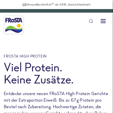
Versandkostenfrei** ab 49€, deutschlandweit
FROSTA HIGH PROTEIN
F
Viel Protein.
Keine Zusätze.
Entdecke unsere neuen FRoSTA High Protein Gerichte
U
mit der Extraportion Eiweiß: Bis zu 67 g Protein pro
b
Beutel nach Zubereitung. Hochwertige Zutaten, die
a