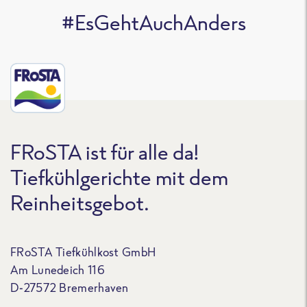
#EsGehtAuchAnders
FRoSTA ist für alle da!
Tiefkühlgerichte mit dem
Reinheitsgebot.
FRoSTA Tiefkühlkost GmbH
Am Lunedeich 116
D-27572 Bremerhaven