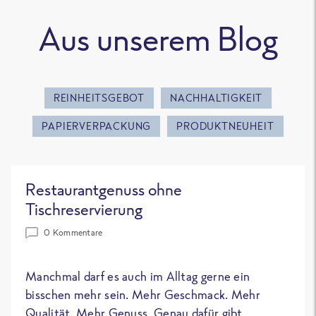
Aus unserem Blog
REINHEITSGEBOT
NACHHALTIGKEIT
PAPIERVERPACKUNG
PRODUKTNEUHEIT
Restaurantgenuss ohne
Tischreservierung
0 Kommentare
Manchmal darf es auch im Alltag gerne ein
bisschen mehr sein. Mehr Geschmack. Mehr
Qualität. Mehr Genuss. Genau dafür gibt