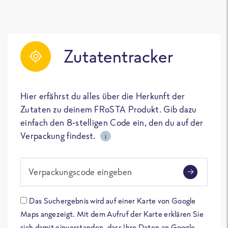
Zutatentracker
Hier erfährst du alles über die Herkunft der
Zutaten zu deinem FRoSTA Produkt. Gib dazu
einfach den 8-stelligen Code ein, den du auf der
Verpackung findest.
i
Verpackungscode eingeben
Das Suchergebnis wird auf einer Karte von Google
Maps angezeigt. Mit dem Aufruf der Karte erklären Sie
sich damit einverstanden, dass Ihre Daten an Google