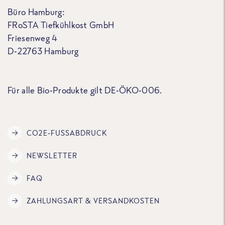
Büro Hamburg:
FRoSTA Tiefkühlkost GmbH
Friesenweg 4
D-22763 Hamburg
Für alle Bio-Produkte gilt DE-ÖKO-006.
CO2E-FUSSABDRUCK
NEWSLETTER
FAQ
ZAHLUNGSART & VERSANDKOSTEN