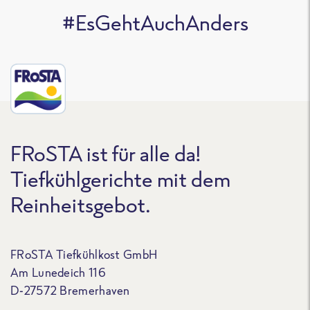
#EsGehtAuchAnders
FRoSTA ist für alle da!
Tiefkühlgerichte mit dem
Reinheitsgebot.
FRoSTA Tiefkühlkost GmbH
Am Lunedeich 116
D-27572 Bremerhaven