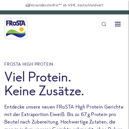
Versandkostenfrei** ab 49€, deutschlandweit
FROSTA HIGH PROTEIN
F
Viel Protein.
Keine Zusätze.
Entdecke unsere neuen FRoSTA High Protein Gerichte
U
mit der Extraportion Eiweiß: Bis zu 67 g Protein pro
b
Beutel nach Zubereitung. Hochwertige Zutaten, die
a