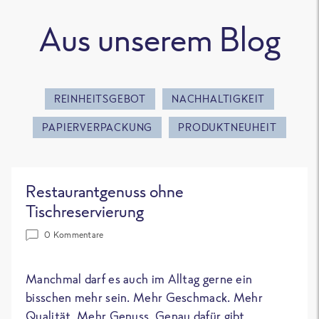
Aus unserem Blog
REINHEITSGEBOT
NACHHALTIGKEIT
PAPIERVERPACKUNG
PRODUKTNEUHEIT
Restaurantgenuss ohne
Tischreservierung
0 Kommentare
Manchmal darf es auch im Alltag gerne ein
bisschen mehr sein. Mehr Geschmack. Mehr
Qualität. Mehr Genuss. Genau dafür gibt