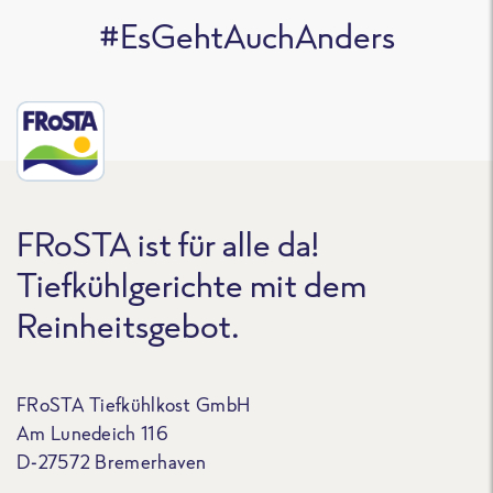
#EsGehtAuchAnders
FRoSTA ist für alle da!
Tiefkühlgerichte mit dem
Reinheitsgebot.
FRoSTA Tiefkühlkost GmbH
Am Lunedeich 116
D-27572 Bremerhaven