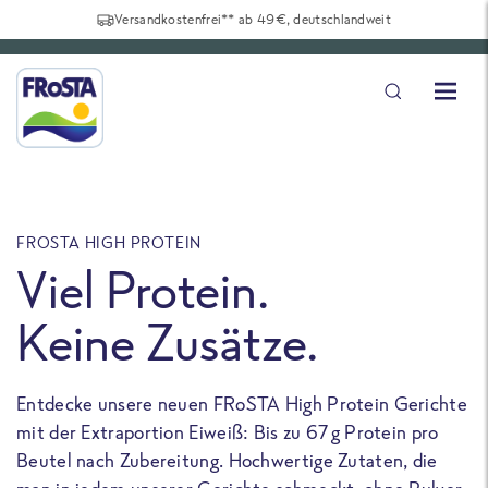
Versandkostenfrei** ab 49€, deutschlandweit
FROSTA HIGH PROTEIN
F
Viel Protein.
Keine Zusätze.
Entdecke unsere neuen FRoSTA High Protein Gerichte
U
mit der Extraportion Eiweiß: Bis zu 67 g Protein pro
b
Beutel nach Zubereitung. Hochwertige Zutaten, die
a