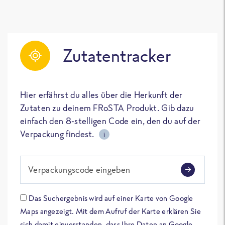
Zutatentracker
Hier erfährst du alles über die Herkunft der
Zutaten zu deinem FRoSTA Produkt. Gib dazu
einfach den 8-stelligen Code ein, den du auf der
Verpackung findest.
i
Verpackungscode eingeben
Das Suchergebnis wird auf einer Karte von Google
Maps angezeigt. Mit dem Aufruf der Karte erklären Sie
sich damit einverstanden, dass Ihre Daten an Google