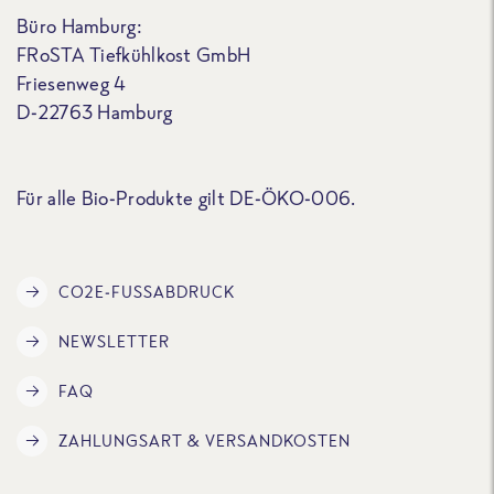
Büro Hamburg:
FRoSTA Tiefkühlkost GmbH
Friesenweg 4
D-22763 Hamburg
Für alle Bio-Produkte gilt DE-ÖKO-006.
CO2E-FUSSABDRUCK
NEWSLETTER
FAQ
ZAHLUNGSART & VERSANDKOSTEN