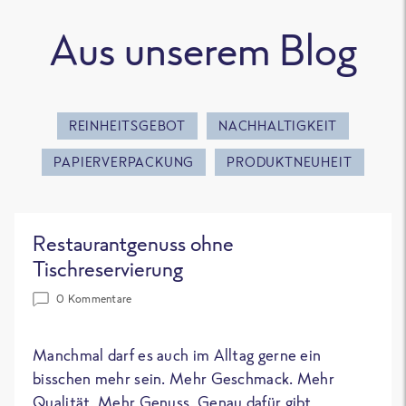
Aus unserem Blog
REINHEITSGEBOT
NACHHALTIGKEIT
PAPIERVERPACKUNG
PRODUKTNEUHEIT
Restaurantgenuss ohne
Tischreservierung
0 Kommentare
Manchmal darf es auch im Alltag gerne ein
bisschen mehr sein. Mehr Geschmack. Mehr
Qualität. Mehr Genuss. Genau dafür gibt