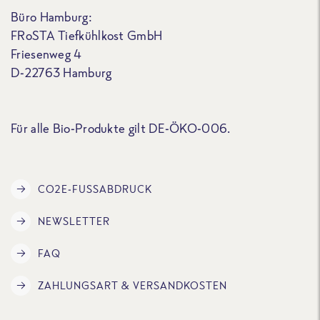
Büro Hamburg:
FRoSTA Tiefkühlkost GmbH
Friesenweg 4
D-22763 Hamburg
Für alle Bio-Produkte gilt DE-ÖKO-006.
CO2E-FUSSABDRUCK
NEWSLETTER
FAQ
ZAHLUNGSART & VERSANDKOSTEN