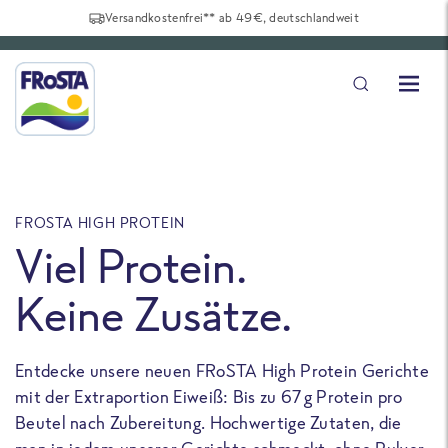
Versandkostenfrei** ab 49€, deutschlandweit
FROSTA HIGH PROTEIN
F
Viel Protein.
Keine Zusätze.
Entdecke unsere neuen FRoSTA High Protein Gerichte
U
mit der Extraportion Eiweiß: Bis zu 67 g Protein pro
b
Beutel nach Zubereitung. Hochwertige Zutaten, die
a