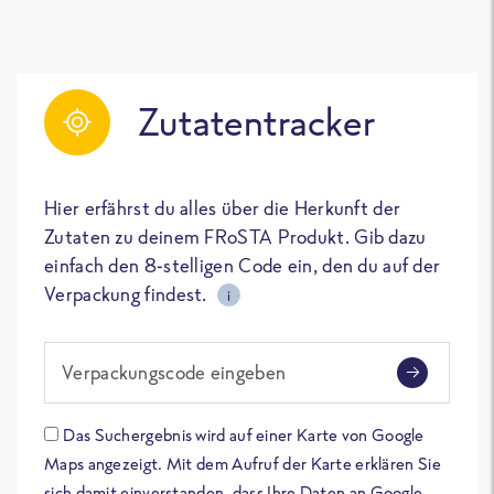
Zutatentracker
Hier erfährst du alles über die Herkunft der
Zutaten zu deinem FRoSTA Produkt. Gib dazu
einfach den 8-stelligen Code ein, den du auf der
Verpackung findest.
i
Verpackungscode eingeben
Das Suchergebnis wird auf einer Karte von Google
Maps angezeigt. Mit dem Aufruf der Karte erklären Sie
sich damit einverstanden, dass Ihre Daten an Google