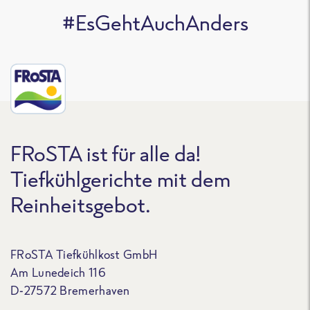
#EsGehtAuchAnders
FRoSTA ist für alle da!
Tiefkühlgerichte mit dem
Reinheitsgebot.
FRoSTA Tiefkühlkost GmbH
Am Lunedeich 116
D-27572 Bremerhaven