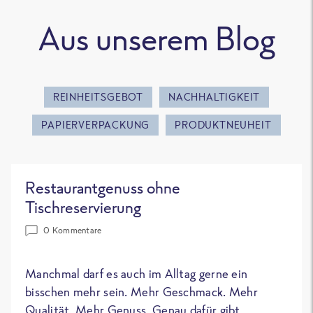
Aus unserem Blog
REINHEITSGEBOT
NACHHALTIGKEIT
PAPIERVERPACKUNG
PRODUKTNEUHEIT
Restaurantgenuss ohne
Tischreservierung
0 Kommentare
Manchmal darf es auch im Alltag gerne ein
bisschen mehr sein. Mehr Geschmack. Mehr
Qualität. Mehr Genuss. Genau dafür gibt