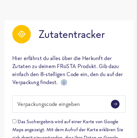
Zutatentracker
Hier erfährst du alles über die Herkunft der
Zutaten zu deinem FRoSTA Produkt. Gib dazu
einfach den 8-stelligen Code ein, den du auf der
Verpackung findest.
i
Verpackungscode eingeben
Das Suchergebnis wird auf einer Karte von Google
Maps angezeigt. Mit dem Aufruf der Karte erklären Sie
sich damit einverstanden, dass Ihre Daten an Google