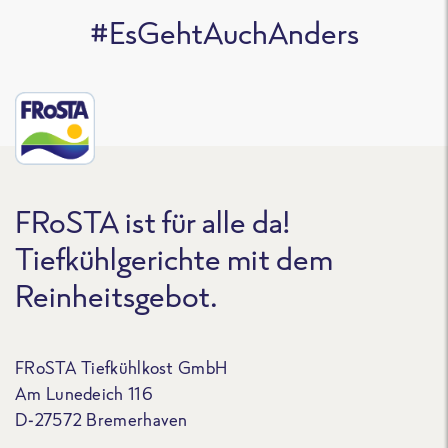
#EsGehtAuchAnders
FRoSTA ist für alle da!
Tiefkühlgerichte mit dem
Reinheitsgebot.
FRoSTA Tiefkühlkost GmbH
Am Lunedeich 116
D-27572 Bremerhaven