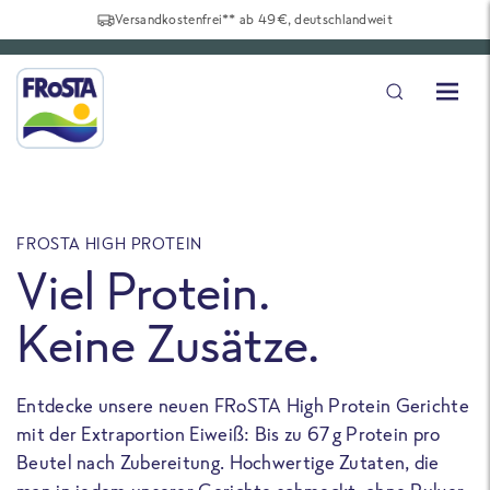
Versandkostenfrei** ab 49€, deutschlandweit
FROSTA HIGH PROTEIN
F
Viel Protein.
Keine Zusätze.
Entdecke unsere neuen FRoSTA High Protein Gerichte
U
mit der Extraportion Eiweiß: Bis zu 67 g Protein pro
b
Beutel nach Zubereitung. Hochwertige Zutaten, die
a