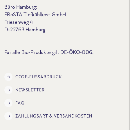
Büro Hamburg:
FRoSTA Tiefkühlkost GmbH
Friesenweg 4
D-22763 Hamburg
Für alle Bio-Produkte gilt DE-ÖKO-006.
CO2E-FUSSABDRUCK
NEWSLETTER
FAQ
ZAHLUNGSART & VERSANDKOSTEN