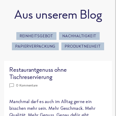
Aus unserem Blog
REINHEITSGEBOT
NACHHALTIGKEIT
PAPIERVERPACKUNG
PRODUKTNEUHEIT
Restaurantgenuss ohne
Tischreservierung
0 Kommentare
Manchmal darf es auch im Alltag gerne ein
bisschen mehr sein. Mehr Geschmack. Mehr
Qualität. Mehr Genuss. Genau dafür gibt