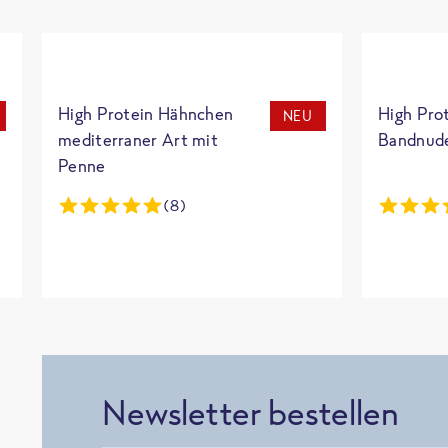
High Protein Hähnchen
High Pro
NEU
mediterraner Art mit
Bandnud
Penne
(8)
Newsletter bestellen