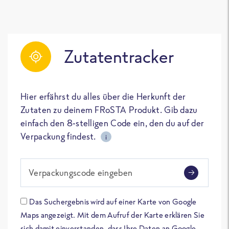
Zutatentracker
Hier erfährst du alles über die Herkunft der
Zutaten zu deinem FRoSTA Produkt. Gib dazu
einfach den 8-stelligen Code ein, den du auf der
Verpackung findest.
i
Verpackungscode eingeben
Das Suchergebnis wird auf einer Karte von Google
Maps angezeigt. Mit dem Aufruf der Karte erklären Sie
sich damit einverstanden, dass Ihre Daten an Google