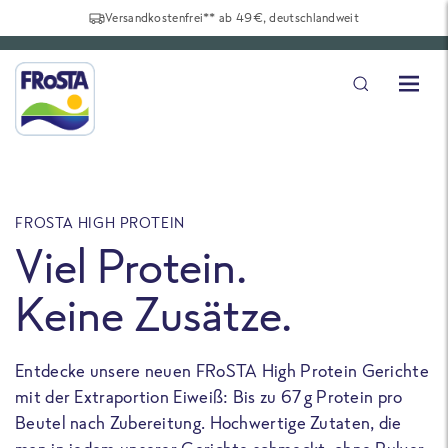
Versandkostenfrei** ab 49€, deutschlandweit
FROSTA HIGH PROTEIN
F
Viel Protein.
Keine Zusätze.
Entdecke unsere neuen FRoSTA High Protein Gerichte
U
mit der Extraportion Eiweiß: Bis zu 67 g Protein pro
b
Beutel nach Zubereitung. Hochwertige Zutaten, die
a