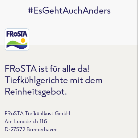
#EsGehtAuchAnders
FRoSTA ist für alle da!
Tiefkühlgerichte mit dem
Reinheitsgebot.
FRoSTA Tiefkühlkost GmbH
Am Lunedeich 116
D-27572 Bremerhaven