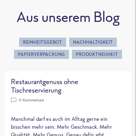
Aus unserem Blog
REINHEITSGEBOT
NACHHALTIGKEIT
PAPIERVERPACKUNG
PRODUKTNEUHEIT
Restaurantgenuss ohne
Tischreservierung
0 Kommentare
Manchmal darf es auch im Alltag gerne ein
bisschen mehr sein. Mehr Geschmack. Mehr
Qualität. Mehr Genuss. Genau dafür gibt