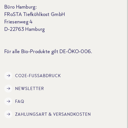
Büro Hamburg:
FRoSTA Tiefkühlkost GmbH
Friesenweg 4
D-22763 Hamburg
Für alle Bio-Produkte gilt DE-ÖKO-006.
CO2E-FUSSABDRUCK
NEWSLETTER
FAQ
ZAHLUNGSART & VERSANDKOSTEN