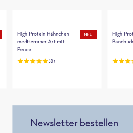
High Protein Hähnchen
High Pro
NEU
mediterraner Art mit
Bandnud
Penne
(8)
Newsletter bestellen