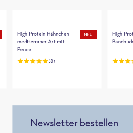
High Protein Hähnchen
High Pro
NEU
mediterraner Art mit
Bandnud
Penne
(8)
Newsletter bestellen