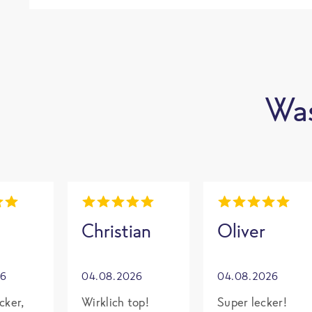
Was
Christian
Oliver
26
04.08.2026
04.08.2026
cker,
Wirklich top!
Super lecker!