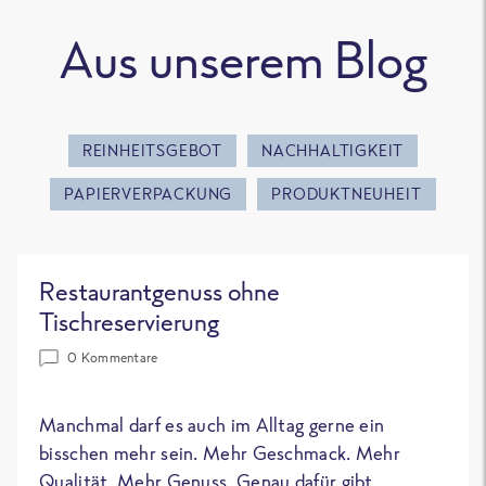
Aus unserem Blog
REINHEITSGEBOT
NACHHALTIGKEIT
PAPIERVERPACKUNG
PRODUKTNEUHEIT
Restaurantgenuss ohne
Tischreservierung
0 Kommentare
Manchmal darf es auch im Alltag gerne ein
bisschen mehr sein. Mehr Geschmack. Mehr
Qualität. Mehr Genuss. Genau dafür gibt