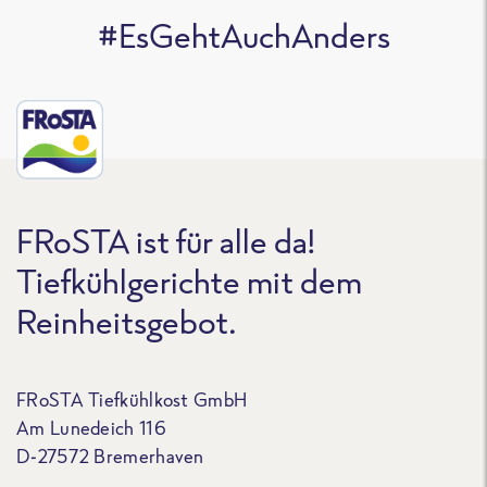
#EsGehtAuchAnders
FRoSTA ist für alle da!
Tiefkühlgerichte mit dem
Reinheitsgebot.
FRoSTA Tiefkühlkost GmbH
Am Lunedeich 116
D-27572 Bremerhaven