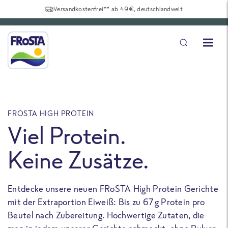
Versandkostenfrei** ab 49€, deutschlandweit
FROSTA HIGH PROTEIN
F
Viel Protein.
Keine Zusätze.
Entdecke unsere neuen FRoSTA High Protein Gerichte
U
mit der Extraportion Eiweiß: Bis zu 67 g Protein pro
b
Beutel nach Zubereitung. Hochwertige Zutaten, die
a