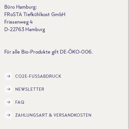
Büro Hamburg:
FRoSTA Tiefkühlkost GmbH
Friesenweg 4
D-22763 Hamburg
Für alle Bio-Produkte gilt DE-ÖKO-006.
CO2E-FUSSABDRUCK
NEWSLETTER
FAQ
ZAHLUNGSART & VERSANDKOSTEN