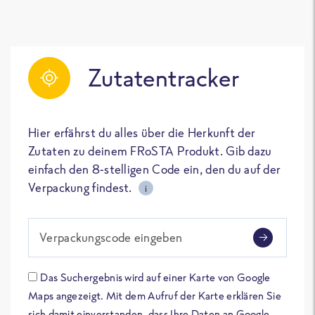
Zutatentracker
Hier erfährst du alles über die Herkunft der
Zutaten zu deinem FRoSTA Produkt. Gib dazu
einfach den 8-stelligen Code ein, den du auf der
Verpackung findest.
i
Verpackungscode eingeben
Das Suchergebnis wird auf einer Karte von Google
Maps angezeigt. Mit dem Aufruf der Karte erklären Sie
sich damit einverstanden, dass Ihre Daten an Google