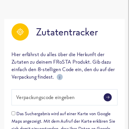
Zutatentracker
Hier erfährst du alles über die Herkunft der
Zutaten zu deinem FRoSTA Produkt. Gib dazu
einfach den 8-stelligen Code ein, den du auf der
Verpackung findest.
i
Verpackungscode eingeben
Das Suchergebnis wird auf einer Karte von Google
Maps angezeigt. Mit dem Aufruf der Karte erklären Sie
sich damit einverstanden, dass Ihre Daten an Google