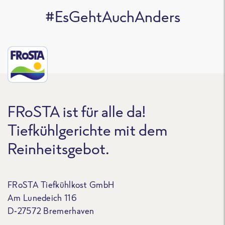
#EsGehtAuchAnders
FRoSTA ist für alle da!
Tiefkühlgerichte mit dem
Reinheitsgebot.
FRoSTA Tiefkühlkost GmbH
Am Lunedeich 116
D-27572 Bremerhaven