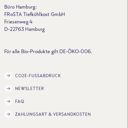
Büro Hamburg:
FRoSTA Tiefkühlkost GmbH
Friesenweg 4
D-22763 Hamburg
Für alle Bio-Produkte gilt DE-ÖKO-006.
CO2E-FUSSABDRUCK
NEWSLETTER
FAQ
ZAHLUNGSART & VERSANDKOSTEN