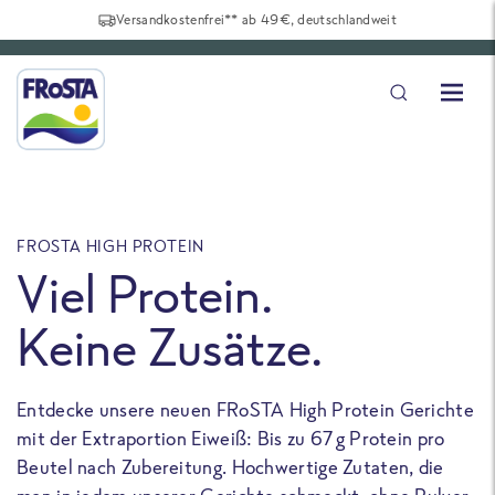
Versandkostenfrei** ab 49€, deutschlandweit
FROSTA HIGH PROTEIN
F
Viel Protein.
Keine Zusätze.
Entdecke unsere neuen FRoSTA High Protein Gerichte
U
mit der Extraportion Eiweiß: Bis zu 67 g Protein pro
b
Beutel nach Zubereitung. Hochwertige Zutaten, die
a