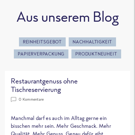
Aus unserem Blog
REINHEITSGEBOT
NACHHALTIGKEIT
PAPIERVERPACKUNG
PRODUKTNEUHEIT
Restaurantgenuss ohne
Tischreservierung
0 Kommentare
Manchmal darf es auch im Alltag gerne ein
bisschen mehr sein. Mehr Geschmack. Mehr
Qualität. Mehr Genuss. Genau dafür gibt