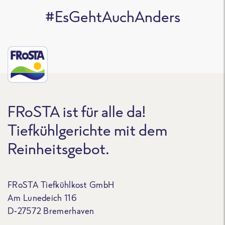
#EsGehtAuchAnders
FRoSTA ist für alle da!
Tiefkühlgerichte mit dem
Reinheitsgebot.
FRoSTA Tiefkühlkost GmbH
Am Lunedeich 116
D-27572 Bremerhaven