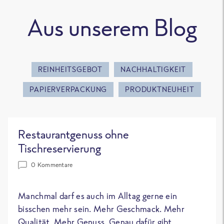
Aus unserem Blog
REINHEITSGEBOT
NACHHALTIGKEIT
PAPIERVERPACKUNG
PRODUKTNEUHEIT
Restaurantgenuss ohne
Tischreservierung
0 Kommentare
Manchmal darf es auch im Alltag gerne ein
bisschen mehr sein. Mehr Geschmack. Mehr
Qualität. Mehr Genuss. Genau dafür gibt