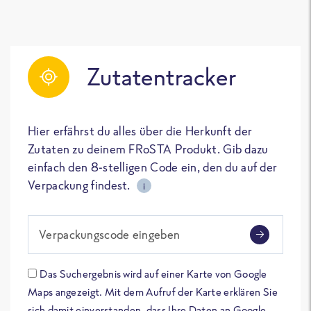
Zutatentracker
Hier erfährst du alles über die Herkunft der
Zutaten zu deinem FRoSTA Produkt. Gib dazu
einfach den 8-stelligen Code ein, den du auf der
Verpackung findest.
i
Verpackungscode eingeben
Das Suchergebnis wird auf einer Karte von Google
Maps angezeigt. Mit dem Aufruf der Karte erklären Sie
sich damit einverstanden, dass Ihre Daten an Google