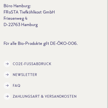
Büro Hamburg:
FRoSTA Tiefkühlkost GmbH
Friesenweg 4
D-22763 Hamburg
Für alle Bio-Produkte gilt DE-ÖKO-006.
CO2E-FUSSABDRUCK
NEWSLETTER
FAQ
ZAHLUNGSART & VERSANDKOSTEN