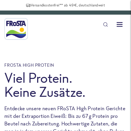
Versandkostenfrei** ab 49€, deutschlandweit
FROSTA HIGH PROTEIN
F
Viel Protein.
Keine Zusätze.
Entdecke unsere neuen FRoSTA High Protein Gerichte
U
mit der Extraportion Eiweiß: Bis zu 67 g Protein pro
b
Beutel nach Zubereitung. Hochwertige Zutaten, die
a