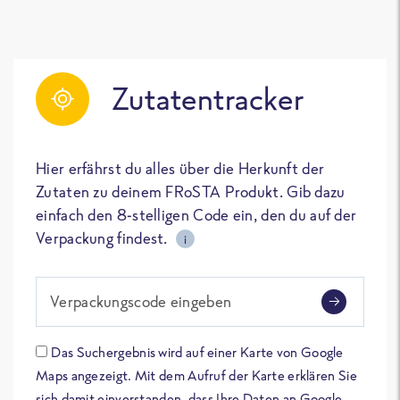
Zutatentracker
Hier erfährst du alles über die Herkunft der
Zutaten zu deinem FRoSTA Produkt. Gib dazu
einfach den 8-stelligen Code ein, den du auf der
Verpackung findest.
i
Verpackungscode eingeben
Das Suchergebnis wird auf einer Karte von Google
Maps angezeigt. Mit dem Aufruf der Karte erklären Sie
sich damit einverstanden, dass Ihre Daten an Google