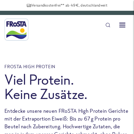
Versandkostenfrei** ab 49€, deutschlandweit
FROSTA HIGH PROTEIN
F
Viel Protein.
Keine Zusätze.
Entdecke unsere neuen FRoSTA High Protein Gerichte
U
mit der Extraportion Eiweiß: Bis zu 67 g Protein pro
b
Beutel nach Zubereitung. Hochwertige Zutaten, die
a