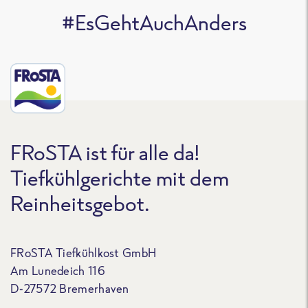
#EsGehtAuchAnders
FRoSTA ist für alle da!
Tiefkühlgerichte mit dem
Reinheitsgebot.
FRoSTA Tiefkühlkost GmbH
Am Lunedeich 116
D-27572 Bremerhaven