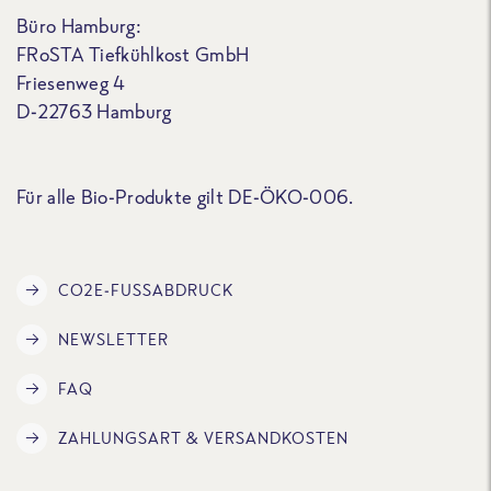
Büro Hamburg:
FRoSTA Tiefkühlkost GmbH
Friesenweg 4
D-22763 Hamburg
Für alle Bio-Produkte gilt DE-ÖKO-006.
CO2E-FUSSABDRUCK
NEWSLETTER
FAQ
ZAHLUNGSART & VERSANDKOSTEN