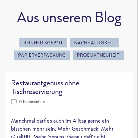
Aus unserem Blog
REINHEITSGEBOT
NACHHALTIGKEIT
PAPIERVERPACKUNG
PRODUKTNEUHEIT
Restaurantgenuss ohne
Tischreservierung
0 Kommentare
Manchmal darf es auch im Alltag gerne ein
bisschen mehr sein. Mehr Geschmack. Mehr
Qualität. Mehr Genuss. Genau dafür gibt