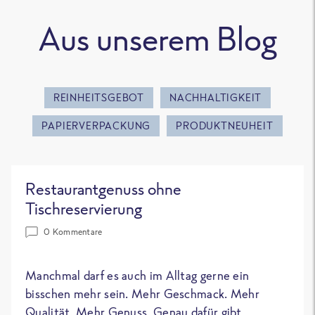
Aus unserem Blog
REINHEITSGEBOT
NACHHALTIGKEIT
PAPIERVERPACKUNG
PRODUKTNEUHEIT
Restaurantgenuss ohne
Tischreservierung
0 Kommentare
Manchmal darf es auch im Alltag gerne ein
bisschen mehr sein. Mehr Geschmack. Mehr
Qualität. Mehr Genuss. Genau dafür gibt