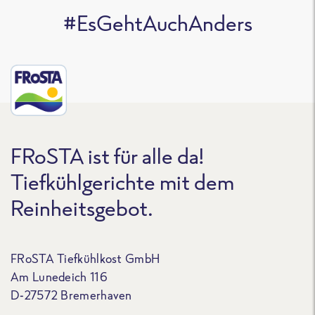
#EsGehtAuchAnders
FRoSTA ist für alle da!
Tiefkühlgerichte mit dem
Reinheitsgebot.
FRoSTA Tiefkühlkost GmbH
Am Lunedeich 116
D-27572 Bremerhaven