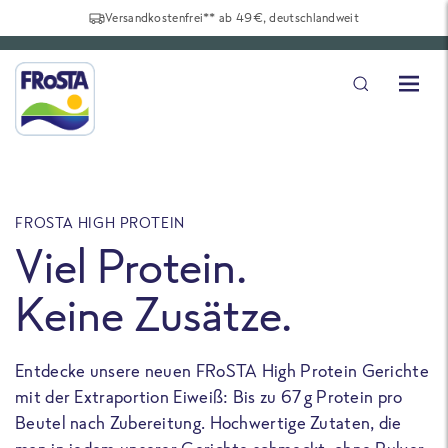
Versandkostenfrei** ab 49€, deutschlandweit
FROSTA HIGH PROTEIN
F
Viel Protein.
Keine Zusätze.
Entdecke unsere neuen FRoSTA High Protein Gerichte
U
mit der Extraportion Eiweiß: Bis zu 67 g Protein pro
b
Beutel nach Zubereitung. Hochwertige Zutaten, die
a