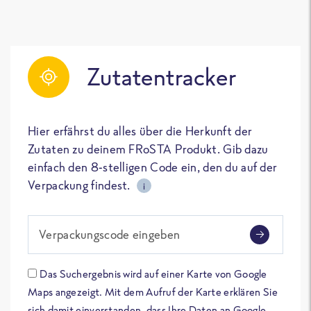
Zutatentracker
Hier erfährst du alles über die Herkunft der
Zutaten zu deinem FRoSTA Produkt. Gib dazu
einfach den 8-stelligen Code ein, den du auf der
Verpackung findest.
i
Verpackungscode eingeben
Das Suchergebnis wird auf einer Karte von Google
Maps angezeigt. Mit dem Aufruf der Karte erklären Sie
sich damit einverstanden, dass Ihre Daten an Google