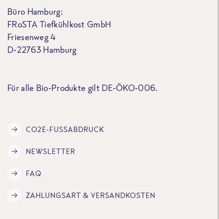
Büro Hamburg:
FRoSTA Tiefkühlkost GmbH
Friesenweg 4
D-22763 Hamburg
Für alle Bio-Produkte gilt DE-ÖKO-006.
CO2E-FUSSABDRUCK
NEWSLETTER
FAQ
ZAHLUNGSART & VERSANDKOSTEN