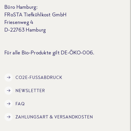
Büro Hamburg:
FRoSTA Tiefkühlkost GmbH
Friesenweg 4
D-22763 Hamburg
Für alle Bio-Produkte gilt DE-ÖKO-006.
CO2E-FUSSABDRUCK
NEWSLETTER
FAQ
ZAHLUNGSART & VERSANDKOSTEN