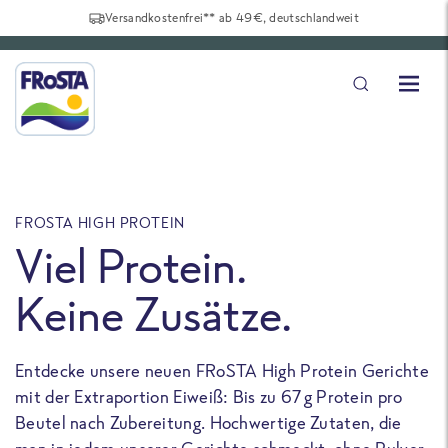
Versandkostenfrei** ab 49€, deutschlandweit
FROSTA HIGH PROTEIN
F
Viel Protein.
Keine Zusätze.
Entdecke unsere neuen FRoSTA High Protein Gerichte
U
mit der Extraportion Eiweiß: Bis zu 67 g Protein pro
b
Beutel nach Zubereitung. Hochwertige Zutaten, die
a