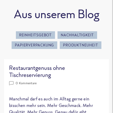
Aus unserem Blog
REINHEITSGEBOT
NACHHALTIGKEIT
PAPIERVERPACKUNG
PRODUKTNEUHEIT
Restaurantgenuss ohne
Tischreservierung
0 Kommentare
Manchmal darf es auch im Alltag gerne ein
bisschen mehr sein. Mehr Geschmack. Mehr
Qualität. Mehr Genuss. Genau dafür gibt