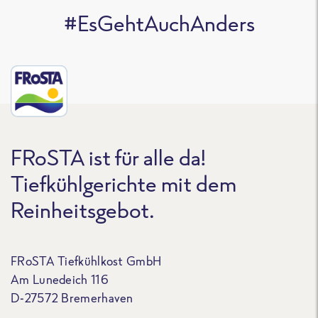
#EsGehtAuchAnders
FRoSTA ist für alle da!
Tiefkühlgerichte mit dem
Reinheitsgebot.
FRoSTA Tiefkühlkost GmbH
Am Lunedeich 116
D-27572 Bremerhaven