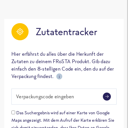
Zutatentracker
Hier erfährst du alles über die Herkunft der
Zutaten zu deinem FRoSTA Produkt. Gib dazu
einfach den 8-stelligen Code ein, den du auf der
Verpackung findest.
i
Verpackungscode eingeben
Das Suchergebnis wird auf einer Karte von Google
Maps angezeigt. Mit dem Aufruf der Karte erklären Sie
sich damit einverstanden, dass Ihre Daten an Google