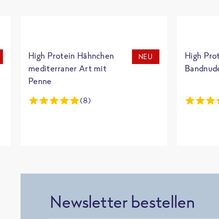
High Protein Hähnchen
High Pro
NEU
mediterraner Art mit
Bandnud
Penne
(8)
Newsletter bestellen