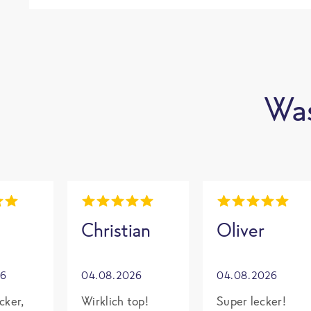
Was
Christian
Oliver
26
04.08.2026
04.08.2026
cker,
Wirklich top!
Super lecker!