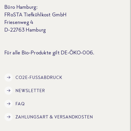
Büro Hamburg:
FRoSTA Tiefkühlkost GmbH
Friesenweg 4
D-22763 Hamburg
Für alle Bio-Produkte gilt DE-ÖKO-006.
CO2E-FUSSABDRUCK
NEWSLETTER
FAQ
ZAHLUNGSART & VERSANDKOSTEN