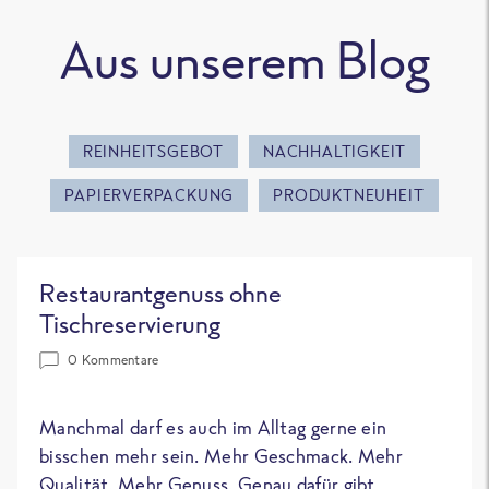
Aus unserem Blog
REINHEITSGEBOT
NACHHALTIGKEIT
PAPIERVERPACKUNG
PRODUKTNEUHEIT
Restaurantgenuss ohne
Tischreservierung
0 Kommentare
Manchmal darf es auch im Alltag gerne ein
bisschen mehr sein. Mehr Geschmack. Mehr
Qualität. Mehr Genuss. Genau dafür gibt