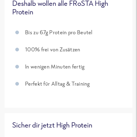
Deshalb wollen alle FRoSTA High
Protein
Bis zu 67g Protein pro Beutel
100% frei von Zusätzen
In wenigen Minuten fertig
Perfekt für Alltag & Training
Sicher dir jetzt High Protein