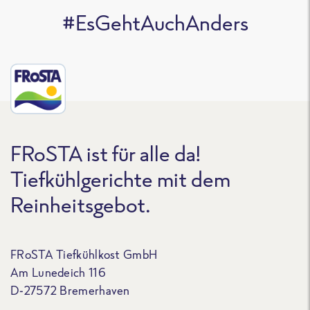
#EsGehtAuchAnders
FRoSTA ist für alle da!
Tiefkühlgerichte mit dem
Reinheitsgebot.
FRoSTA Tiefkühlkost GmbH
Am Lunedeich 116
D-27572 Bremerhaven