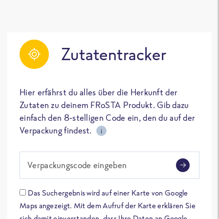
Zutatentracker
Hier erfährst du alles über die Herkunft der
Zutaten zu deinem FRoSTA Produkt. Gib dazu
einfach den 8-stelligen Code ein, den du auf der
Verpackung findest.
i
Verpackungscode eingeben
Das Suchergebnis wird auf einer Karte von Google
Maps angezeigt. Mit dem Aufruf der Karte erklären Sie
sich damit einverstanden, dass Ihre Daten an Google