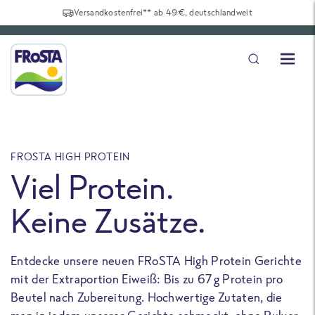
Versandkostenfrei** ab 49€, deutschlandweit
FROSTA HIGH PROTEIN
F
Viel Protein.
Keine Zusätze.
Entdecke unsere neuen FRoSTA High Protein Gerichte
U
mit der Extraportion Eiweiß: Bis zu 67 g Protein pro
b
Beutel nach Zubereitung. Hochwertige Zutaten, die
a